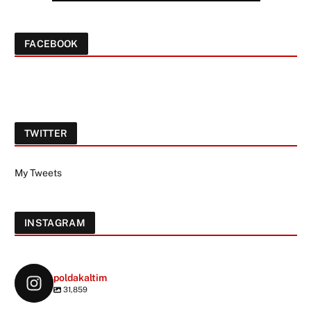
FACEBOOK
TWITTER
My Tweets
INSTAGRAM
poldakaltim
31,859