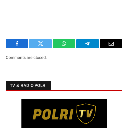
Facebook
Twitter
WhatsApp
Telegram
Email
Comments are closed.
TV & RADIO POLRI