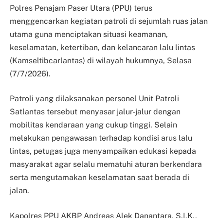
Polres Penajam Paser Utara (PPU) terus
menggencarkan kegiatan patroli di sejumlah ruas jalan
utama guna menciptakan situasi keamanan,
keselamatan, ketertiban, dan kelancaran lalu lintas
(Kamseltibcarlantas) di wilayah hukumnya, Selasa
(7/7/2026).
Patroli yang dilaksanakan personel Unit Patroli
Satlantas tersebut menyasar jalur-jalur dengan
mobilitas kendaraan yang cukup tinggi. Selain
melakukan pengawasan terhadap kondisi arus lalu
lintas, petugas juga menyampaikan edukasi kepada
masyarakat agar selalu mematuhi aturan berkendara
serta mengutamakan keselamatan saat berada di
jalan.
Kapolres PPU AKBP Andreas Alek Danantara, S.I.K.,