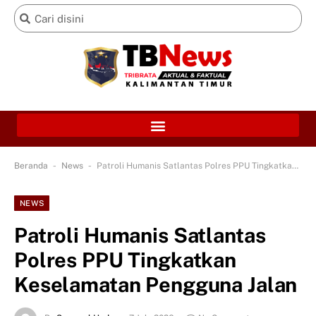
-
-
Beranda
News
Patroli Humanis Satlantas Polres PPU Tingkatkan Keselamatan Pengguna Jalan
NEWS
Patroli Humanis Satlantas
Polres PPU Tingkatkan
Keselamatan Pengguna Jalan