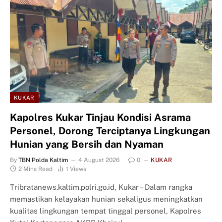
KUKAR
Kapolres Kukar Tinjau Kondisi Asrama
Personel, Dorong Terciptanya Lingkungan
Hunian yang Bersih dan Nyaman
By
TBN Polda Kaltim
4 August 2026
0
KUKAR
2 Mins Read
1
Views
Tribratanews.kaltim.polri.go.id, Kukar – Dalam rangka
memastikan kelayakan hunian sekaligus meningkatkan
kualitas lingkungan tempat tinggal personel, Kapolres