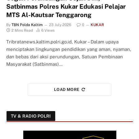
Satbinmas Polres Kukar Edukasi Pelajar
MTS Al-Kautsar Tenggarong
By
TBN Polda Kaltim
23 July 2026
0
KUKAR
2 Mins Read
6
Views
Tribratanews.kaltim.polri.go.id, Kukar – Dalam upaya
menciptakan lingkungan pendidikan yang aman, nyaman,
dan bebas dari aksi perundungan, Satuan Pembinaan
Masyarakat (Satbinmas)…
LOAD MORE
TV & RADIO POLRI