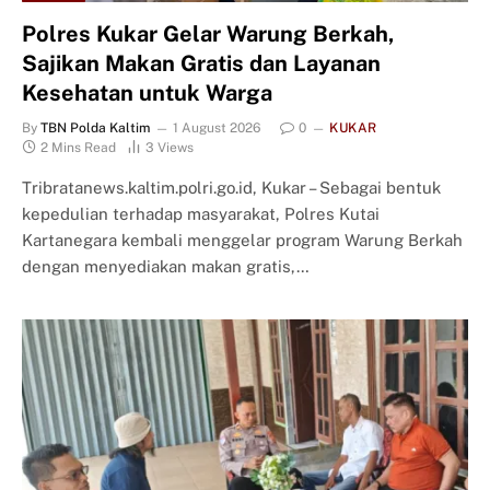
Polres Kukar Gelar Warung Berkah,
Sajikan Makan Gratis dan Layanan
Kesehatan untuk Warga
By
TBN Polda Kaltim
1 August 2026
0
KUKAR
2 Mins Read
3
Views
Tribratanews.kaltim.polri.go.id, Kukar – Sebagai bentuk
kepedulian terhadap masyarakat, Polres Kutai
Kartanegara kembali menggelar program Warung Berkah
dengan menyediakan makan gratis,…