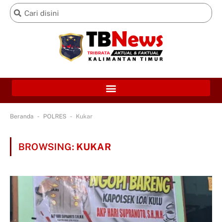
-
-
Beranda
POLRES
Kukar
BROWSING:
KUKAR