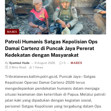
MABES
Patroli Humanis Satgas Kepolisian Ops
Damai Cartenz di Puncak Jaya Pererat
Kedekatan dengan Masyarakat
By
Syamsul Huda
6 August 2026
0
MABES
2 Mins Read
1
Views
Tribratanews.kaltim.polri.go.id, Puncak Jaya – Satgas
Kepolisian Operasi Damai Cartenz-2026 terus
mengedepankan pendekatan humanis dalam menjaga
situasi keamanan dan ketertiban di Papua. Melalui patroli
jalan kaki yang dipadukan dengan kegiatan sosial,
personel Satgas Kepolisian yang tergabung dalam Ops