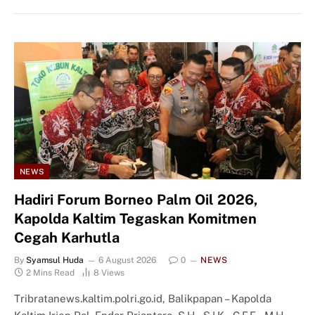
NEWS
Hadiri Forum Borneo Palm Oil 2026,
Kapolda Kaltim Tegaskan Komitmen
Cegah Karhutla
By
Syamsul Huda
6 August 2026
0
NEWS
2 Mins Read
8
Views
Tribratanews.kaltim.polri.go.id, Balikpapan – Kapolda