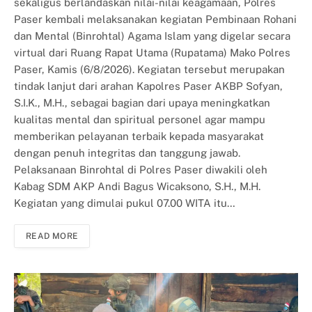
sekaligus berlandaskan nilai-nilai keagamaan, Polres
Paser kembali melaksanakan kegiatan Pembinaan Rohani
dan Mental (Binrohtal) Agama Islam yang digelar secara
virtual dari Ruang Rapat Utama (Rupatama) Mako Polres
Paser, Kamis (6/8/2026). Kegiatan tersebut merupakan
tindak lanjut dari arahan Kapolres Paser AKBP Sofyan,
S.I.K., M.H., sebagai bagian dari upaya meningkatkan
kualitas mental dan spiritual personel agar mampu
memberikan pelayanan terbaik kepada masyarakat
dengan penuh integritas dan tanggung jawab.
Pelaksanaan Binrohtal di Polres Paser diwakili oleh
Kabag SDM AKP Andi Bagus Wicaksono, S.H., M.H.
Kegiatan yang dimulai pukul 07.00 WITA itu…
READ MORE