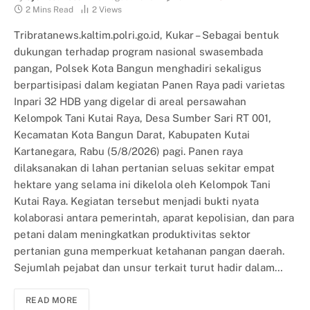
2 Mins Read
2
Views
Tribratanews.kaltim.polri.go.id, Kukar – Sebagai bentuk
dukungan terhadap program nasional swasembada
pangan, Polsek Kota Bangun menghadiri sekaligus
berpartisipasi dalam kegiatan Panen Raya padi varietas
Inpari 32 HDB yang digelar di areal persawahan
Kelompok Tani Kutai Raya, Desa Sumber Sari RT 001,
Kecamatan Kota Bangun Darat, Kabupaten Kutai
Kartanegara, Rabu (5/8/2026) pagi. Panen raya
dilaksanakan di lahan pertanian seluas sekitar empat
hektare yang selama ini dikelola oleh Kelompok Tani
Kutai Raya. Kegiatan tersebut menjadi bukti nyata
kolaborasi antara pemerintah, aparat kepolisian, dan para
petani dalam meningkatkan produktivitas sektor
pertanian guna memperkuat ketahanan pangan daerah.
Sejumlah pejabat dan unsur terkait turut hadir dalam…
READ MORE