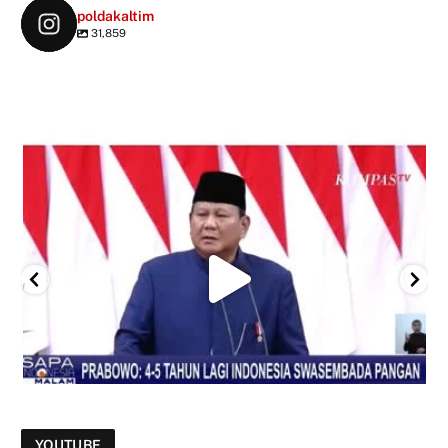
poldakaltim
31,859
YOUTUBE