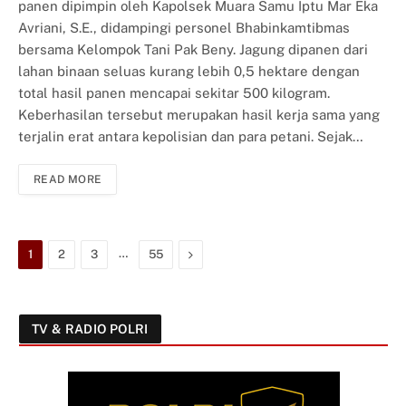
panen dipimpin oleh Kapolsek Muara Samu Iptu Mar Eka
Avriani, S.E., didampingi personel Bhabinkamtibmas
bersama Kelompok Tani Pak Beny. Jagung dipanen dari
lahan binaan seluas kurang lebih 0,5 hektare dengan
total hasil panen mencapai sekitar 500 kilogram.
Keberhasilan tersebut merupakan hasil kerja sama yang
terjalin erat antara kepolisian dan para petani. Sejak…
READ MORE
…
Next
1
2
3
55
TV & RADIO POLRI