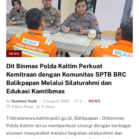
NEWS
Dit Binmas Polda Kaltim Perkuat
Kemitraan dengan Komunitas SPTB BRC
Balikpapan Melalui Silaturahmi dan
Edukasi Kamtibmas
By
Syamsul Huda
6 August 2026
0
NEWS
2 Mins Read
4
Views
Tribratanews.kaltim.polri.go.id, Balikpapan – Ditbinmas
Polda Kaltim terus memperkuat sinergi dengan berbagai
elemen masyarakat melalui kegiatan silaturahmi dan