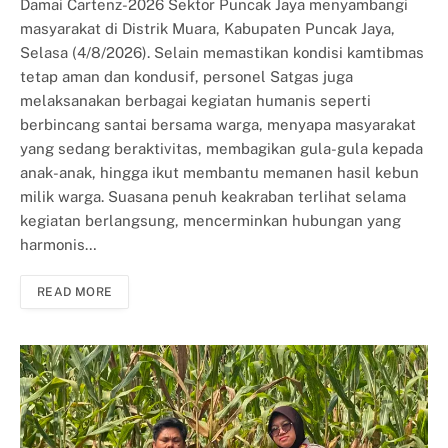
Damai Cartenz-2026 Sektor Puncak Jaya menyambangi
masyarakat di Distrik Muara, Kabupaten Puncak Jaya,
Selasa (4/8/2026). Selain memastikan kondisi kamtibmas
tetap aman dan kondusif, personel Satgas juga
melaksanakan berbagai kegiatan humanis seperti
berbincang santai bersama warga, menyapa masyarakat
yang sedang beraktivitas, membagikan gula-gula kepada
anak-anak, hingga ikut membantu memanen hasil kebun
milik warga. Suasana penuh keakraban terlihat selama
kegiatan berlangsung, mencerminkan hubungan yang
harmonis…
READ MORE