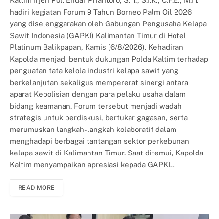
Kaltim Irjen Pol. Endar Priantoro, S.H., S.I.K., C.F.E., M.H.
hadiri kegiatan Forum 9 Tahun Borneo Palm Oil 2026
yang diselenggarakan oleh Gabungan Pengusaha Kelapa
Sawit Indonesia (GAPKI) Kalimantan Timur di Hotel
Platinum Balikpapan, Kamis (6/8/2026). Kehadiran
Kapolda menjadi bentuk dukungan Polda Kaltim terhadap
penguatan tata kelola industri kelapa sawit yang
berkelanjutan sekaligus mempererat sinergi antara
aparat Kepolisian dengan para pelaku usaha dalam
bidang keamanan. Forum tersebut menjadi wadah
strategis untuk berdiskusi, bertukar gagasan, serta
merumuskan langkah-langkah kolaboratif dalam
menghadapi berbagai tantangan sektor perkebunan
kelapa sawit di Kalimantan Timur. Saat ditemui, Kapolda
Kaltim menyampaikan apresiasi kepada GAPKI…
READ MORE