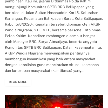
pembinaan. Kali ini, jajaran Ditbinmas Polda Kaltim
mengunjungi Komunitas SPTB BRC Balikpapan yang
berlokasi di Jalan Sultan Hasanuddin Km 15, Kelurahan
Kariangau, Kecamatan Balikpapan Barat, Kota Balikpapan,
Rabu (5/8/2026). Kegiatan tersebut dipimpin oleh AKBP
Windia Nugraha, S.H., M.H., bersama personel Ditbinmas
Polda Kaltim. Kehadiran rombongan disambut hangat
oleh Manager BRC, Surya Atmadjaya, beserta anggota
Komunitas SPTB BRC Balikpapan. Dalam kesempatan itu,
AKBP Windia Nugraha menyampaikan pentingnya
membangun komunikasi yang baik antara masyarakat
dengan kepolisian guna menciptakan situasi keamanan
dan ketertiban masyarakat (kamtibmas) yang…
READ MORE