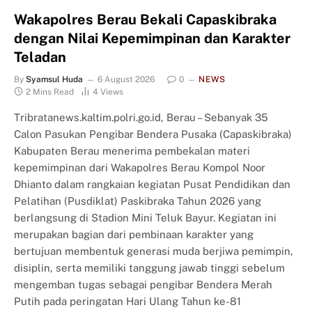
Wakapolres Berau Bekali Capaskibraka
dengan Nilai Kepemimpinan dan Karakter
Teladan
By
Syamsul Huda
6 August 2026
0
NEWS
2 Mins Read
4
Views
Tribratanews.kaltim.polri.go.id, Berau – Sebanyak 35
Calon Pasukan Pengibar Bendera Pusaka (Capaskibraka)
Kabupaten Berau menerima pembekalan materi
kepemimpinan dari Wakapolres Berau Kompol Noor
Dhianto dalam rangkaian kegiatan Pusat Pendidikan dan
Pelatihan (Pusdiklat) Paskibraka Tahun 2026 yang
berlangsung di Stadion Mini Teluk Bayur. Kegiatan ini
merupakan bagian dari pembinaan karakter yang
bertujuan membentuk generasi muda berjiwa pemimpin,
disiplin, serta memiliki tanggung jawab tinggi sebelum
mengemban tugas sebagai pengibar Bendera Merah
Putih pada peringatan Hari Ulang Tahun ke-81