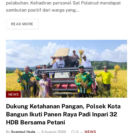
pelabuhan. Kehadiran personel Sat Polairud mendapat
sambutan positif dari warga yang…
READ MORE
NEWS
Dukung Ketahanan Pangan, Polsek Kota
Bangun Ikuti Panen Raya Padi Inpari 32
HDB Bersama Petani
By
Syamsul Huda
6 August 2026
0
NEWS