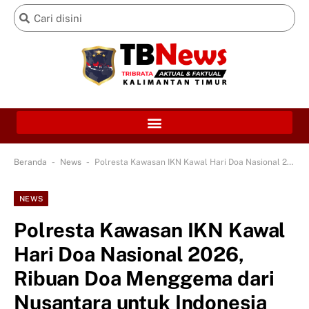
-
-
Beranda
News
Polresta Kawasan IKN Kawal Hari Doa Nasional 2026, Ribuan Doa Menggema dari Nusantara untuk Indonesia
NEWS
Polresta Kawasan IKN Kawal
Hari Doa Nasional 2026,
Ribuan Doa Menggema dari
Nusantara untuk Indonesia