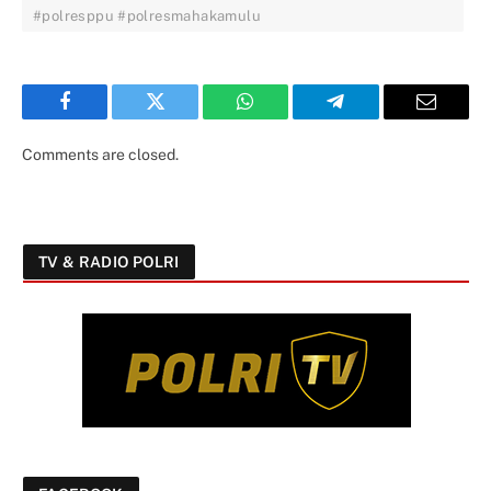
#polresppu #polresmahakamulu
Facebook
Twitter
WhatsApp
Telegram
Email
Comments are closed.
TV & RADIO POLRI