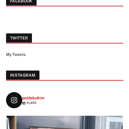
FACEBOOK
TWITTER
My Tweets
INSTAGRAM
poldakaltim
31,859