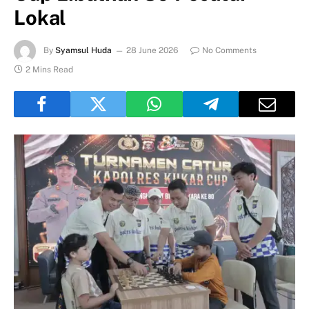
Lokal
By
Syamsul Huda
28 June 2026
No Comments
2 Mins Read