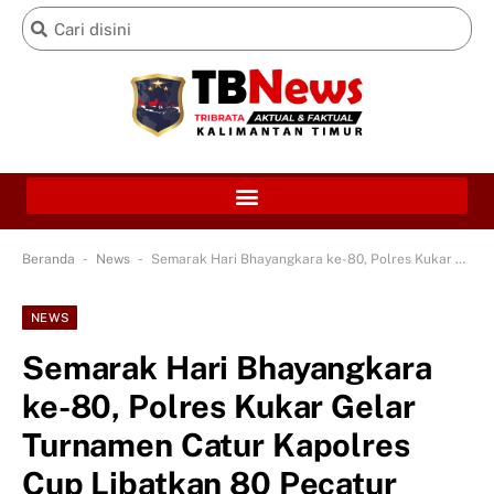
-
-
Beranda
News
Semarak Hari Bhayangkara ke-80, Polres Kukar Gelar Turnamen Catur Kapolres Cup Libatkan 80 Pecatur Lokal
NEWS
Semarak Hari Bhayangkara
ke-80, Polres Kukar Gelar
Turnamen Catur Kapolres
Cup Libatkan 80 Pecatur