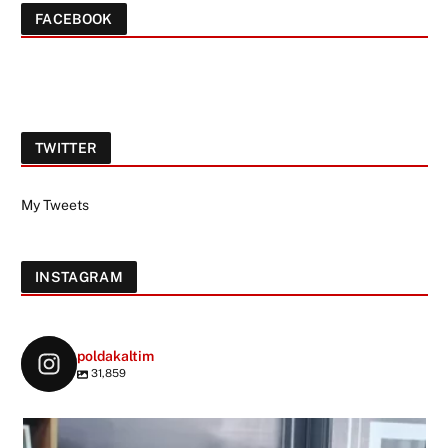
FACEBOOK
TWITTER
My Tweets
INSTAGRAM
poldakaltim
31,859