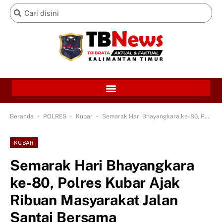
-
-
-
Beranda
POLRES
Kubar
Semarak Hari Bhayangkara ke-80, Polres Kubar Ajak Ribuan Masyarakat Jalan Santai Bersama
KUBAR
Semarak Hari Bhayangkara
ke-80, Polres Kubar Ajak
Ribuan Masyarakat Jalan
Santai Bersama