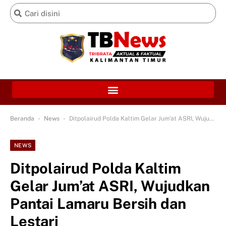
-
-
Beranda
News
Ditpolairud Polda Kaltim Gelar Jum’at ASRI, Wujudkan Pantai Lamaru Bersih dan Lestari
NEWS
Ditpolairud Polda Kaltim
Gelar Jum’at ASRI, Wujudkan
Pantai Lamaru Bersih dan
Lestari