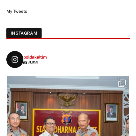
My Tweets
INSTAGRAM
poldakaltim
31,859