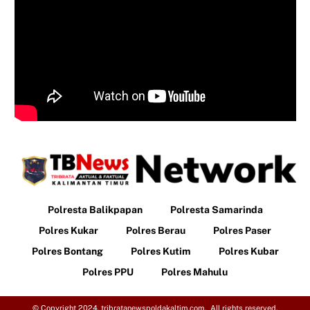
Polresta Balikpapan
Polresta Samarinda
Polres Kukar
Polres Berau
Polres Paser
Polres Bontang
Polres Kutim
Polres Kubar
Polres PPU
Polres Mahulu
© Copyright 2024. tribratanewspoldakaltim.com. All rights reserved.