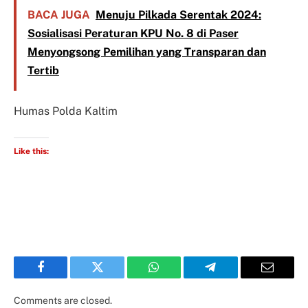
BACA JUGA
Menuju Pilkada Serentak 2024:
Sosialisasi Peraturan KPU No. 8 di Paser
Menyongsong Pemilihan yang Transparan dan
Tertib
Humas Polda Kaltim
Like this:
Facebook
Twitter
WhatsApp
Telegram
Email
Comments are closed.