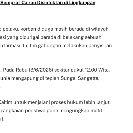
Semprot Cairan Disinfektan di Lingkungan
 pelaku, korban diduga masih berada di wilayah
si yang dicurigai berada di belakang sebuah
 informasi itu, tim gabungan melakukan penyisiran
 Pada Rabu (3/6/2026) sekitar pukul 12.00 Wita,
unia mengapung di tepian Sungai Sangatta,
.
Kaltim untuk menjalani proses hukum lebih lanjut.
h rangkaian peristiwa guna mengungkap motif
t.