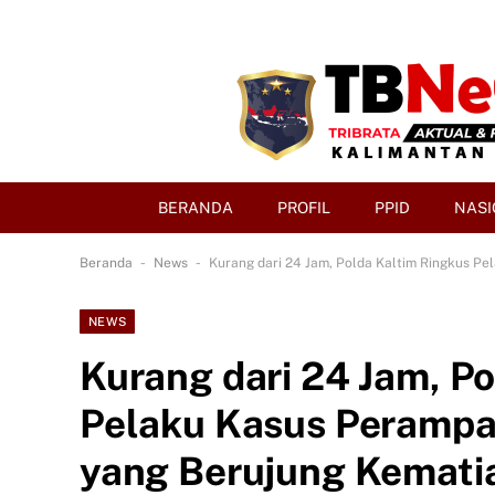
BERANDA
PROFIL
PPID
NASI
-
-
Beranda
News
Kurang dari 24 Jam, Polda Kaltim Ringkus 
NEWS
Kurang dari 24 Jam, P
Pelaku Kasus Peramp
yang Berujung Kemati