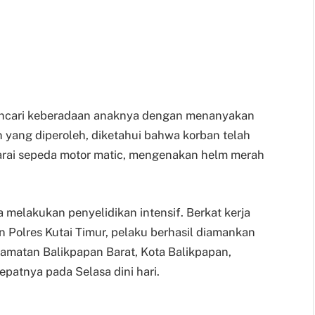
mencari keberadaan anaknya dengan menanyakan
 yang diperoleh, diketahui bahwa korban telah
arai sepeda motor matic, mengenakan helm merah
 melakukan penyelidikan intensif. Berkat kerja
n Polres Kutai Timur, pelaku berhasil diamankan
camatan Balikpapan Barat, Kota Balikpapan,
tepatnya pada Selasa dini hari.