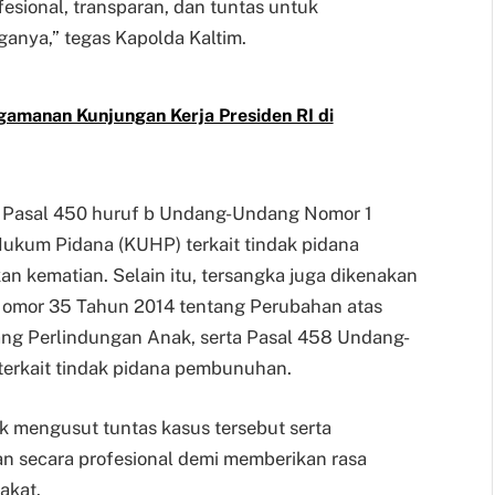
esional, transparan, dan tuntas untuk
anya,” tegas Kapolda Kaltim.
gamanan Kunjungan Kerja Presiden RI di
an Pasal 450 huruf b Undang-Undang Nomor 1
kum Pidana (KUHP) terkait tindak pidana
 kematian. Selain itu, tersangka juga dikenakan
Nomor 35 Tahun 2014 tentang Perubahan atas
g Perlindungan Anak, serta Pasal 458 Undang-
erkait tindak pidana pembunuhan.
 mengusut tuntas kasus tersebut serta
n secara profesional demi memberikan rasa
akat.