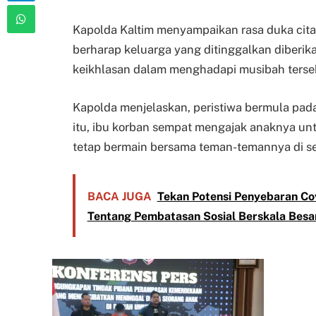
Kapolda Kaltim menyampaikan rasa duka cit
berharap keluarga yang ditinggalkan diberik
keikhlasan dalam menghadapi musibah terse
Kapolda menjelaskan, peristiwa bermula pada 
itu, ibu korban sempat mengajak anaknya un
tetap bermain bersama teman-temannya di sek
BACA JUGA
Tekan Potensi Penyebaran Co
Tentang Pembatasan Sosial Berskala Besa