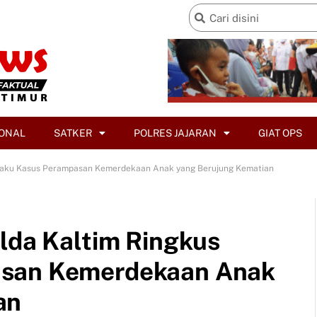
ONAL
SATKER
POLRES JAJARAN
GIAT OPS
Pelaku Kasus Perampasan Kemerdekaan Anak yang Berujung Kematian
olda Kaltim Ringkus
asan Kemerdekaan Anak
an