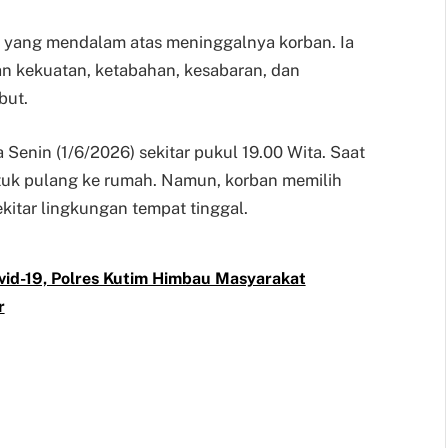
a yang mendalam atas meninggalnya korban. Ia
an kekuatan, ketabahan, kesabaran, dan
but.
Senin (1/6/2026) sekitar pukul 19.00 Wita. Saat
tuk pulang ke rumah. Namun, korban memilih
itar lingkungan tempat tinggal.
vid-19, Polres Kutim Himbau Masyarakat
r