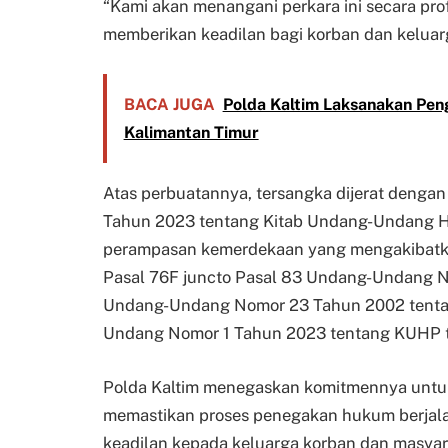
“Kami akan menangani perkara ini secara prof
memberikan keadilan bagi korban dan keluarg
BACA JUGA
Polda Kaltim Laksanakan Pen
Kalimantan Timur
Atas perbuatannya, tersangka dijerat deng
Tahun 2023 tentang Kitab Undang-Undang Hu
perampasan kemerdekaan yang mengakibatkan
Pasal 76F juncto Pasal 83 Undang-Undang 
Undang-Undang Nomor 23 Tahun 2002 tentan
Undang Nomor 1 Tahun 2023 tentang KUHP t
Polda Kaltim menegaskan komitmennya untuk
memastikan proses penegakan hukum berjala
keadilan kepada keluarga korban dan masyar