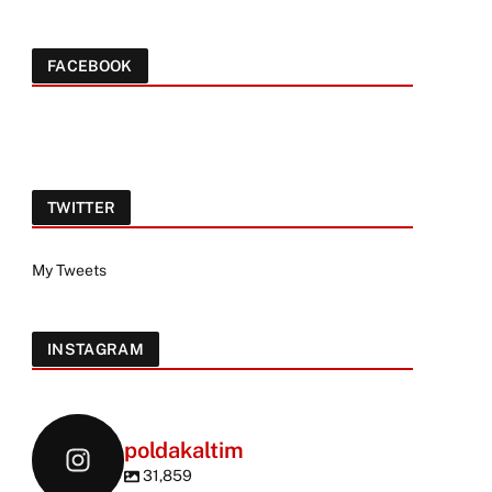
FACEBOOK
TWITTER
My Tweets
INSTAGRAM
poldakaltim
31,859