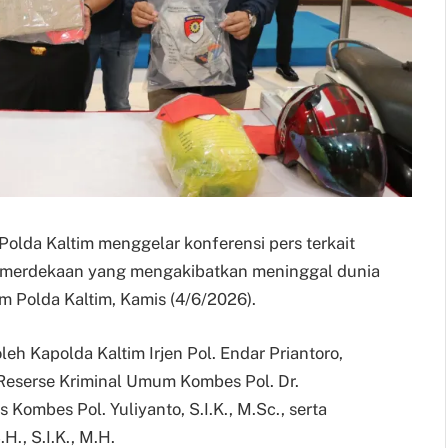
– Polda Kaltim menggelar konferensi pers terkait
emerdekaan yang mengakibatkan meninggal dunia
 Polda Kaltim, Kamis (4/6/2026).
eh Kapolda Kaltim Irjen Pol. Endar Priantoro,
ur Reserse Kriminal Umum Kombes Pol. Dr.
 Kombes Pol. Yuliyanto, S.I.K., M.Sc., serta
., S.I.K., M.H.