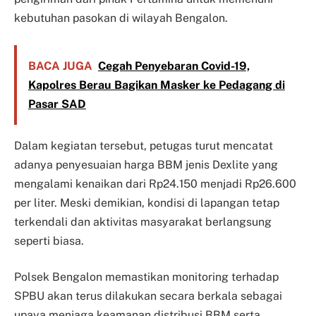
kebutuhan pasokan di wilayah Bengalon.
BACA JUGA
Cegah Penyebaran Covid-19,
Kapolres Berau Bagikan Masker ke Pedagang di
Pasar SAD
Dalam kegiatan tersebut, petugas turut mencatat
adanya penyesuaian harga BBM jenis Dexlite yang
mengalami kenaikan dari Rp24.150 menjadi Rp26.600
per liter. Meski demikian, kondisi di lapangan tetap
terkendali dan aktivitas masyarakat berlangsung
seperti biasa.
Polsek Bengalon memastikan monitoring terhadap
SPBU akan terus dilakukan secara berkala sebagai
upaya menjaga keamanan distribusi BBM serta