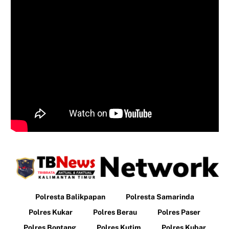
Polresta Balikpapan
Polresta Samarinda
Polres Kukar
Polres Berau
Polres Paser
Polres Bontang
Polres Kutim
Polres Kubar