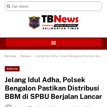
-
-
Beranda
Binkam
Jelang Idul Adha, Polsek Bengalon Pastikan Distribusi BBM di SPBU Berjalan Lancar
BINKAM
Jelang Idul Adha, Polsek
Bengalon Pastikan Distribusi
BBM di SPBU Berjalan Lancar