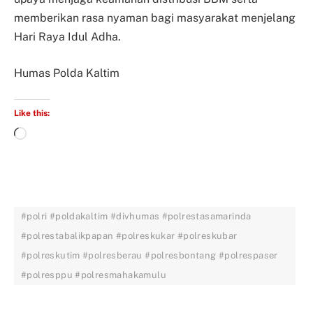
memberikan rasa nyaman bagi masyarakat menjelang
Hari Raya Idul Adha.
Humas Polda Kaltim
Like this:
#polri #poldakaltim #divhumas #polrestasamarinda
#polrestabalikpapan #polreskukar #polreskubar
#polreskutim #polresberau #polresbontang #polrespaser
#polresppu #polresmahakamulu