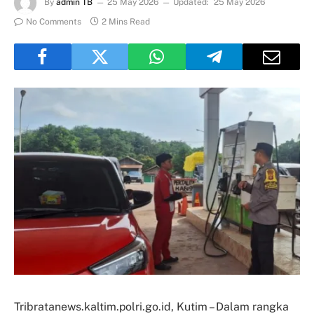
By
admin TB
25 May 2026
Updated:
25 May 2026
No Comments
2 Mins Read
Tribratanews.kaltim.polri.go.id, Kutim – Dalam rangka