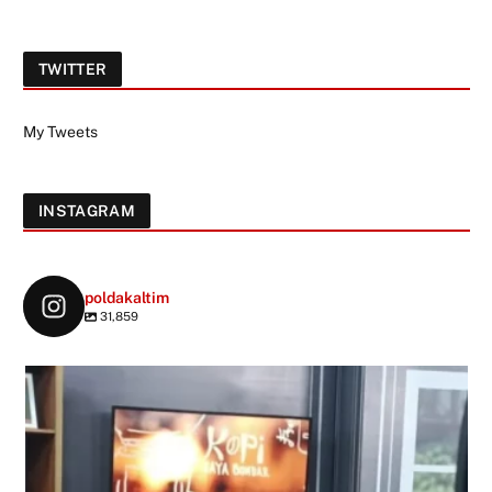
TWITTER
My Tweets
INSTAGRAM
poldakaltim
31,859