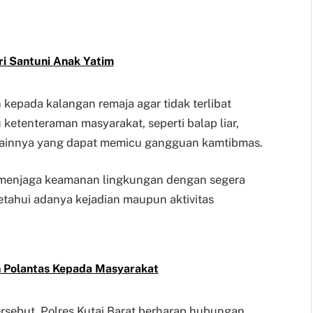
ri Santuni Anak Yatim
 kepada kalangan remaja agar tidak terlibat
ketenteraman masyarakat, seperti balap liar,
lainnya yang dapat memicu gangguan kamtibmas.
f menjaga keamanan lingkungan dengan segera
tahui adanya kejadian maupun aktivitas
n Polantas Kepada Masyarakat
ersebut, Polres Kutai Barat berharap hubungan