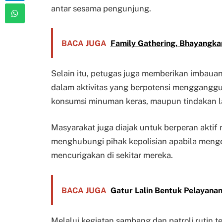
antar sesama pengunjung.
BACA JUGA
Family Gathering, Bhayangka
Selain itu, petugas juga memberikan imbauan
dalam aktivitas yang berpotensi mengganggu 
konsumsi minuman keras, maupun tindakan 
Masyarakat juga diajak untuk berperan akti
menghubungi pihak kepolisian apabila menge
mencurigakan di sekitar mereka.
BACA JUGA
Gatur Lalin Bentuk Pelayana
Melalui kegiatan sambang dan patroli rutin t