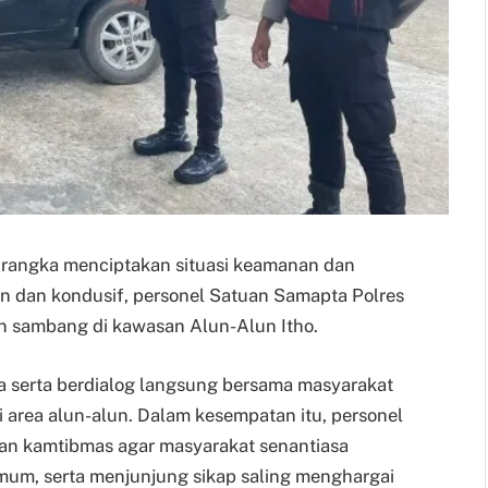
am rangka menciptakan situasi keamanan dan
n dan kondusif, personel Satuan Samapta Polres
an sambang di kawasan Alun-Alun Itho.
 serta berdialog langsung bersama masyarakat
i area alun-alun. Dalam kesempatan itu, personel
an kamtibmas agar masyarakat senantiasa
mum, serta menjunjung sikap saling menghargai