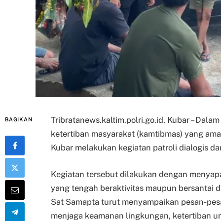
Tribratanews.kaltim.polri.go.id, Kubar – Dal
BAGIKAN
ketertiban masyarakat (kamtibmas) yang ama
Kubar melakukan kegiatan patroli dialogis d
Kegiatan tersebut dilakukan dengan menyapa
yang tengah beraktivitas maupun bersantai d
Sat Samapta turut menyampaikan pesan-pes
menjaga keamanan lingkungan, ketertiban u