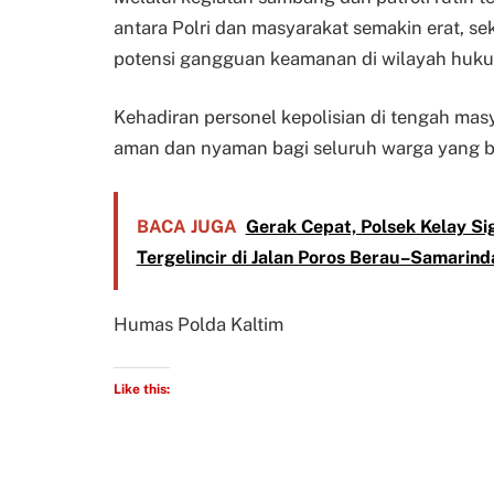
antara Polri dan masyarakat semakin erat, s
potensi gangguan keamanan di wilayah hukum
Kehadiran personel kepolisian di tengah m
aman dan nyaman bagi seluruh warga yang b
BACA JUGA
Gerak Cepat, Polsek Kelay S
Tergelincir di Jalan Poros Berau–Samarind
Humas Polda Kaltim
Like this: