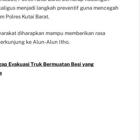
ekaligus menjadi langkah preventif guna mencegah
 Polres Kutai Barat.
asyarakat diharapkan mampu memberikan rasa
erkunjung ke Alun-Alun Itho.
igap Evakuasi Truk Bermuatan Besi yang
a