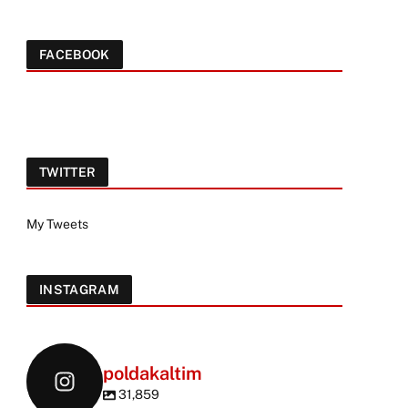
FACEBOOK
TWITTER
My Tweets
INSTAGRAM
poldakaltim
31,859