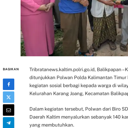
Tribratanews.kaltim.polri.go.id, Balikpapan 
BAGIKAN
ditunjukkan Polwan Polda Kalimantan Timur 
kegiatan sosial berbagi kepada warga di wila
Kelurahan Karang Joang, Kecamatan Balikpap
Dalam kegiatan tersebut, Polwan dari Biro 
Daerah Kaltim menyalurkan sebanyak 140 ka
yang membutuhkan.