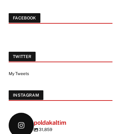
FACEBOOK
TWITTER
My Tweets
INSTAGRAM
poldakaltim
31,859