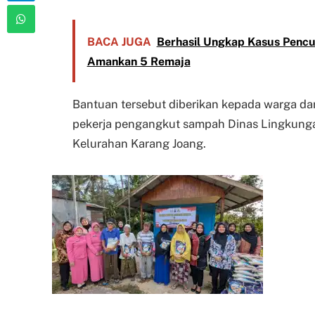
BACA JUGA
Berhasil Ungkap Kasus Pencu
Amankan 5 Remaja
Bantuan tersebut diberikan kepada warga dari 
pekerja pengangkut sampah Dinas Lingkungan
Kelurahan Karang Joang.