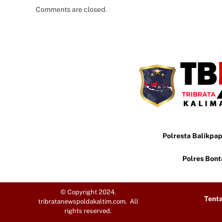
Comments are closed.
Polresta Balikpa
Polres Bon
© Copyright 2024.
Tent
tribratanewspoldakaltim.com. All
rights reserved.