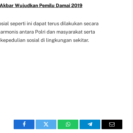
h Akbar Wujudkan Pemilu Damai 2019
ial seperti ini dapat terus dilakukan secara
monis antara Polri dan masyarakat serta
edulian sosial di lingkungan sekitar.
Facebook
Twitter
WhatsApp
Telegram
Email