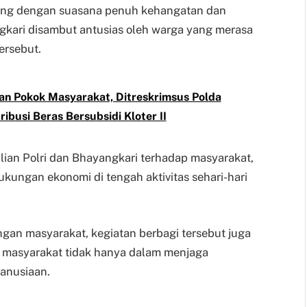
sung dengan suasana penuh kehangatan dan
kari disambut antusias oleh warga yang merasa
ersebut.
an Pokok Masyarakat, Ditreskrimsus Polda
busi Beras Bersubsidi Kloter II
lian Polri dan Bhayangkari terhadap masyarakat,
ngan ekonomi di tengah aktivitas sehari-hari
gan masyarakat, kegiatan berbagi tersebut juga
h masyarakat tidak hanya dalam menjaga
manusiaan.