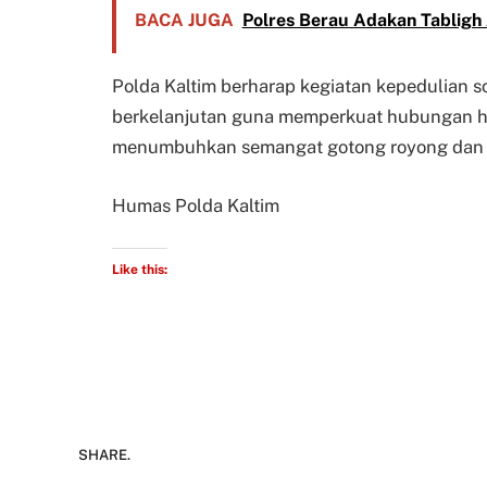
BACA JUGA
Polres Berau Adakan Tablig
Polda Kaltim berharap kegiatan kepedulian sos
berkelanjutan guna memperkuat hubungan har
menumbuhkan semangat gotong royong dan kep
Humas Polda Kaltim
Like this:
SHARE.