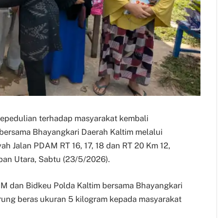
– Kepedulian terhadap masyarakat kembali
bersama Bhayangkari Daerah Kaltim melalui
yah Jalan PDAM RT 16, 17, 18 dan RT 20 Km 12,
an Utara, Sabtu (23/5/2026).
SDM dan Bidkeu Polda Kaltim bersama Bhayangkari
rung beras ukuran 5 kilogram kepada masyarakat