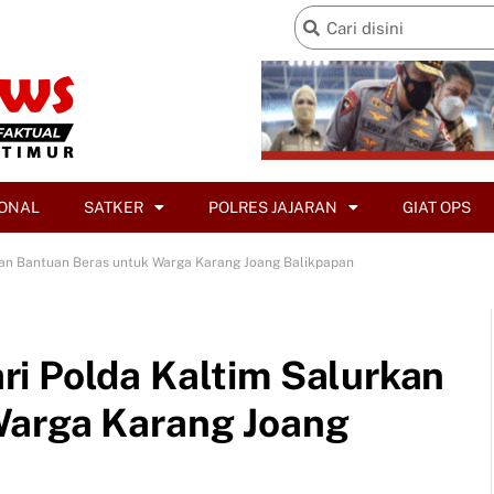
ONAL
SATKER
POLRES JAJARAN
GIAT OPS
kan Bantuan Beras untuk Warga Karang Joang Balikpapan
i Polda Kaltim Salurkan
Warga Karang Joang