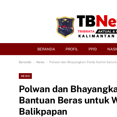
BERANDA
PROFIL
PPID
NASI
-
-
Beranda
News
Polwan dan Bhayangkari Polda Kaltim Salur
NEWS
Polwan dan Bhayangkar
Bantuan Beras untuk 
Balikpapan