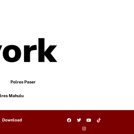
Polres Paser
lres Mahulu
Download