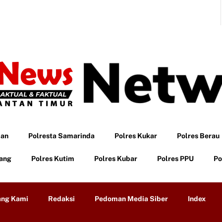
pan
Polresta Samarinda
Polres Kukar
Polres Berau
tang
Polres Kutim
Polres Kubar
Polres PPU
Po
ang Kami
Redaksi
Pedoman Media Siber
Index