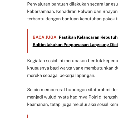
Penyaluran bantuan dilakukan secara lang
kebersamaan. Kehadiran Polwan dan Bhayang
terbantu dengan bantuan kebutuhan pokok t
BACA JUGA
Pastikan Kelancaran Kebutuh
Kaltim lakukan Pengawasan Langsung Distri
Kegiatan sosial ini merupakan bentuk kepedu
khususnya bagi warga yang membutuhkan duku
mereka sebagai pekerja lapangan.
Selain mempererat hubungan silaturahmi den
menjadi wujud nyata hadirnya Polri di tenga
keamanan, tetapi juga melalui aksi sosial ke