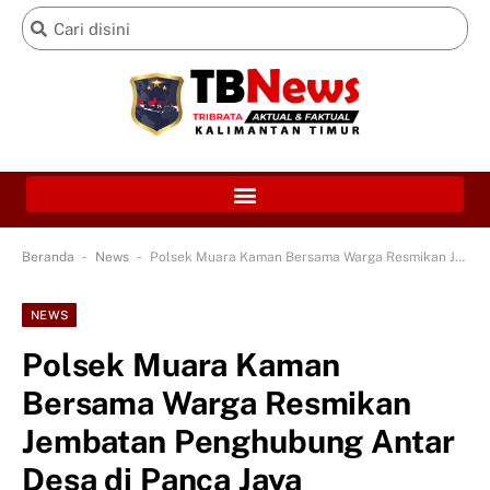
-
-
Beranda
News
Polsek Muara Kaman Bersama Warga Resmikan Jembatan Penghubung Antar Desa di Panca Jaya
NEWS
Polsek Muara Kaman
Bersama Warga Resmikan
Jembatan Penghubung Antar
Desa di Panca Jaya