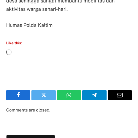
desa sehingga sangat membantu mobilitas dan
aktivitas warga sehari-hari.
Humas Polda Kaltim
Like this:
Facebook
Twitter
WhatsApp
Telegram
Email
Comments are closed.