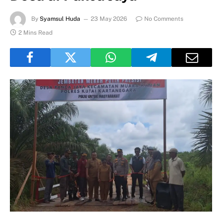
By
Syamsul Huda
23 May 2026
No Comments
2 Mins Read