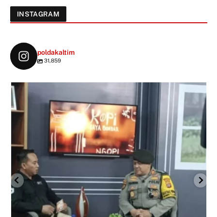
INSTAGRAM
poldakaltim
31,859