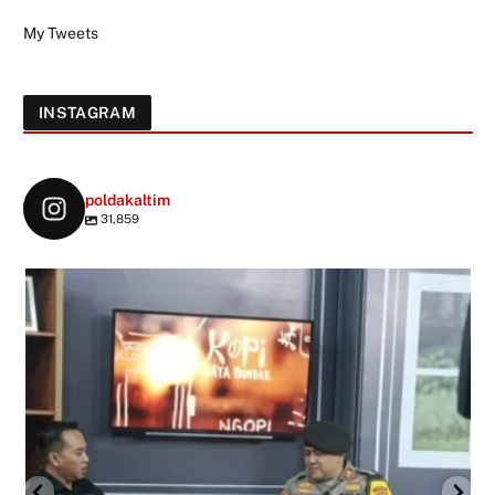
My Tweets
INSTAGRAM
poldakaltim
31,859