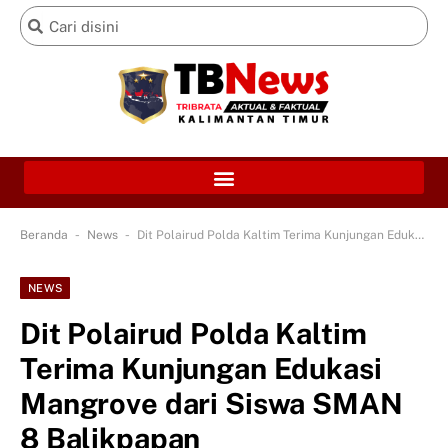
-
-
Beranda
News
Dit Polairud Polda Kaltim Terima Kunjungan Edukasi Mangrove dari Siswa SMAN 8 Balikpapan
NEWS
Dit Polairud Polda Kaltim
Terima Kunjungan Edukasi
Mangrove dari Siswa SMAN
8 Balikpapan