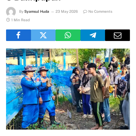
By
Syamsul Huda
23 May 2026
No Comments
1 Min Read