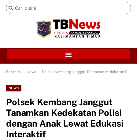
-
-
Beranda
News
Polsek Kembang Janggut Tanamkan Kedekatan Polisi dengan Anak Lewat Edukasi Interaktif
NEWS
Polsek Kembang Janggut
Tanamkan Kedekatan Polisi
dengan Anak Lewat Edukasi
Interaktif