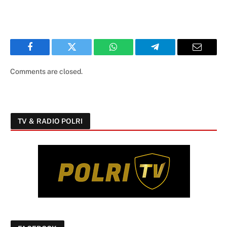
Facebook
Twitter
WhatsApp
Telegram
Email
Comments are closed.
TV & RADIO POLRI