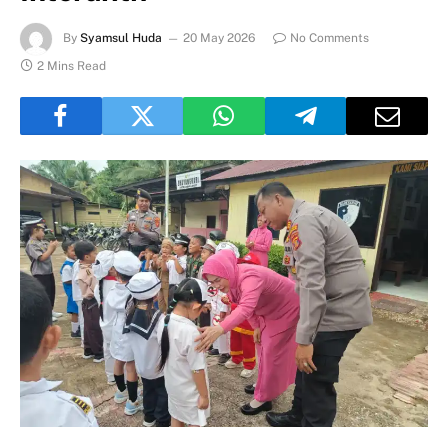
By
Syamsul Huda
20 May 2026
No Comments
2 Mins Read