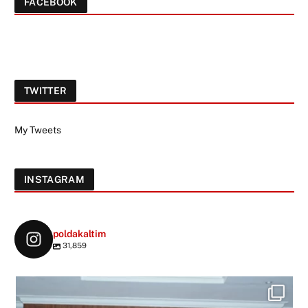
FACEBOOK
TWITTER
My Tweets
INSTAGRAM
poldakaltim
31,859