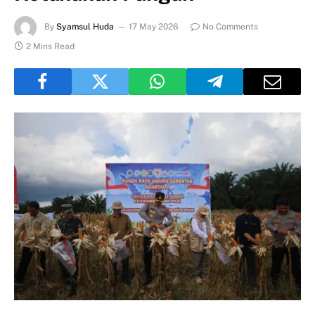
By
Syamsul Huda
17 May 2026
No Comments
2 Mins Read