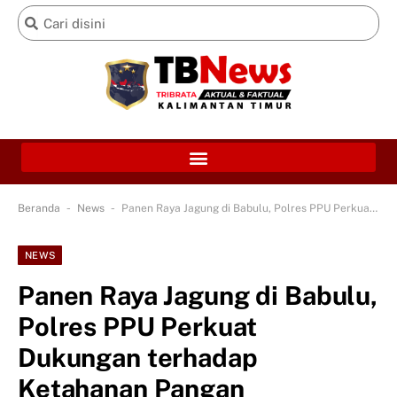
-
-
Beranda
News
Panen Raya Jagung di Babulu, Polres PPU Perkuat Dukungan terhadap Ketahanan Pangan
NEWS
Panen Raya Jagung di Babulu,
Polres PPU Perkuat
Dukungan terhadap
Ketahanan Pangan