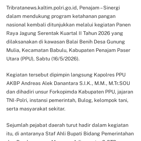
Tribratanews.kaltim.polri.go.id, Penajam – Sinergi
dalam mendukung program ketahanan pangan
nasional kembali ditunjukkan melalui kegiatan Panen
Raya Jagung Serentak Kuartal II Tahun 2026 yang
dilaksanakan di kawasan Balai Benih Desa Gunung
Mulia, Kecamatan Babulu, Kabupaten Penajam Paser
Utara (PPU), Sabtu (16/5/2026).
Kegiatan tersebut dipimpin langsung Kapolres PPU
AKBP Andreas Alek Danantara S.I.K., M.M., M.Tr.SOU
dan dihadiri unsur Forkopimda Kabupaten PPU, jajaran
TNI-Polri, instansi pemerintah, Bulog, kelompok tani,
serta masyarakat sekitar.
Sejumlah pejabat daerah turut hadir dalam kegiatan
itu, di antaranya Staf Ahli Bupati Bidang Pemerintahan