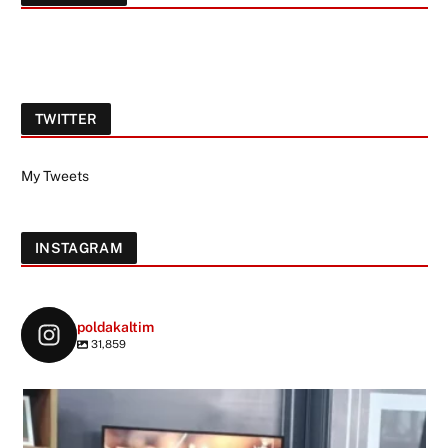
TWITTER
My Tweets
INSTAGRAM
poldakaltim
31,859