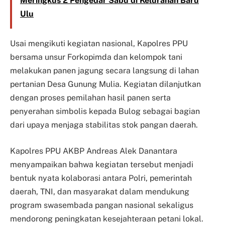
Meringkus 2 Pengedar Sabu di Kelurahan Baru
Ulu
Usai mengikuti kegiatan nasional, Kapolres PPU
bersama unsur Forkopimda dan kelompok tani
melakukan panen jagung secara langsung di lahan
pertanian Desa Gunung Mulia. Kegiatan dilanjutkan
dengan proses pemilahan hasil panen serta
penyerahan simbolis kepada Bulog sebagai bagian
dari upaya menjaga stabilitas stok pangan daerah.
Kapolres PPU AKBP Andreas Alek Danantara
menyampaikan bahwa kegiatan tersebut menjadi
bentuk nyata kolaborasi antara Polri, pemerintah
daerah, TNI, dan masyarakat dalam mendukung
program swasembada pangan nasional sekaligus
mendorong peningkatan kesejahteraan petani lokal.