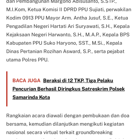
dan Pembangunan Margono Adisusanto, S.STP.,
M.I.Kom, Ketua Komisi II DPRD PPU Sujiati, perwakilan
Kodim 0913 PPU Mayor Arm. Antha Jusuf, S.E., Ketua
Pengadilan Negeri Hartati Ari Suryawati, S.H., Kepala
Kejaksaan Negeri Harwanto, S.H., M.A.P., Kepala BPS
Kabupaten PPU Suko Haryono, SST., M.Si., Kepala
Dinas Pertanian Rozihan Asward, S.P., serta pejabat
utama Polres PPU.
BACA JUGA
Beraksi di 12 TKP, Tiga Pelaku
Pencurian Berhasil Diringkus Satreskrim Polsek
Samarinda Kota
Rangkaian acara diawali dengan pembukaan dan doa
bersama, kemudian dilanjutkan mengikuti kegiatan
nasional secara virtual terkait groundbreaking