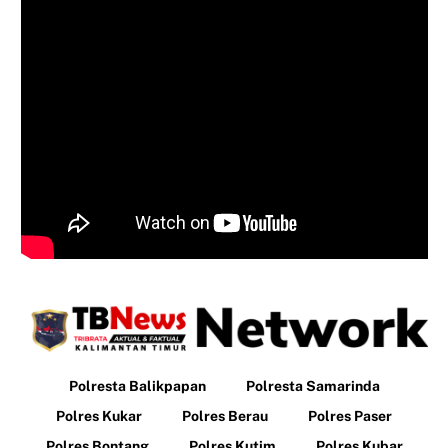
Polresta Balikpapan
Polresta Samarinda
Polres Kukar
Polres Berau
Polres Paser
Polres Bontang
Polres Kutim
Polres Kubar