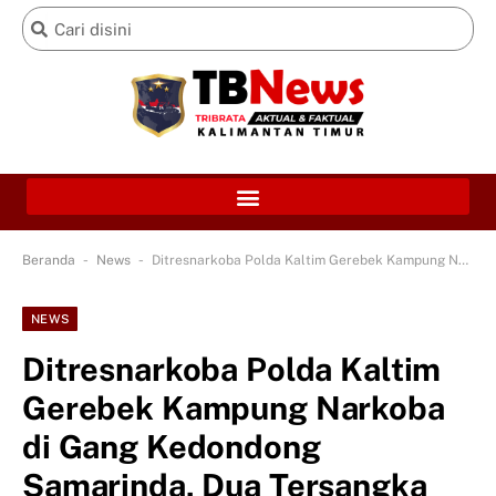
-
-
Beranda
News
Ditresnarkoba Polda Kaltim Gerebek Kampung Narkoba di Gang Kedondong Samarinda, Dua Tersangka Diamankan
NEWS
Ditresnarkoba Polda Kaltim
Gerebek Kampung Narkoba
di Gang Kedondong
Samarinda, Dua Tersangka