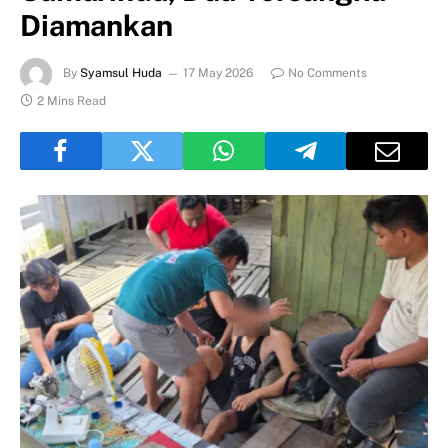
Diamankan
By
Syamsul Huda
17 May 2026
No Comments
2 Mins Read