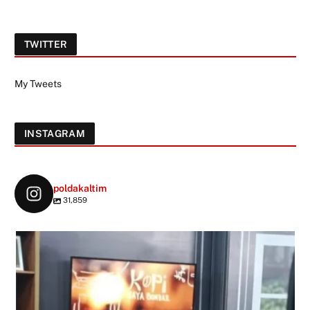
TWITTER
My Tweets
INSTAGRAM
poldakaltim
31,859