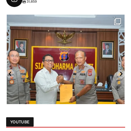
31,859
YOUTUBE