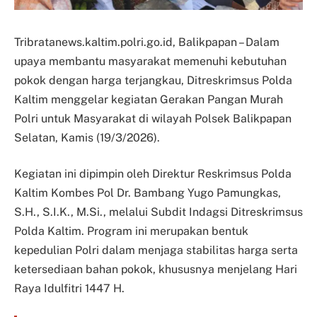
Tribratanews.kaltim.polri.go.id, Balikpapan – Dalam
upaya membantu masyarakat memenuhi kebutuhan
pokok dengan harga terjangkau, Ditreskrimsus Polda
Kaltim menggelar kegiatan Gerakan Pangan Murah
Polri untuk Masyarakat di wilayah Polsek Balikpapan
Selatan, Kamis (19/3/2026).
Kegiatan ini dipimpin oleh Direktur Reskrimsus Polda
Kaltim Kombes Pol Dr. Bambang Yugo Pamungkas,
S.H., S.I.K., M.Si., melalui Subdit Indagsi Ditreskrimsus
Polda Kaltim. Program ini merupakan bentuk
kepedulian Polri dalam menjaga stabilitas harga serta
ketersediaan bahan pokok, khususnya menjelang Hari
Raya Idulfitri 1447 H.