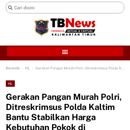
-
-
Beranda
HL
Gerakan Pangan Murah Polri, Ditreskrimsus Polda Kaltim Bantu Stabilkan Harga Kebutuhan Pokok di Balikpapan
HL
Gerakan Pangan Murah Polri,
Ditreskrimsus Polda Kaltim
Bantu Stabilkan Harga
Kebutuhan Pokok di