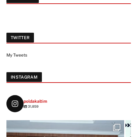
TWITTER
My Tweets
INSTAGRAM
poldakaltim
31,859