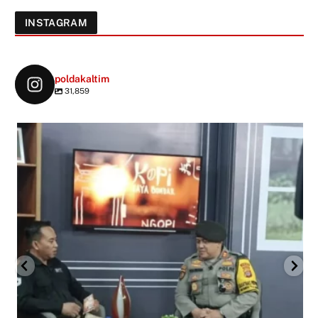
INSTAGRAM
poldakaltim
31,859