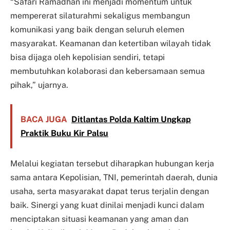
“Safari Ramadhan ini menjadi momentum untuk
mempererat silaturahmi sekaligus membangun
komunikasi yang baik dengan seluruh elemen
masyarakat. Keamanan dan ketertiban wilayah tidak
bisa dijaga oleh kepolisian sendiri, tetapi
membutuhkan kolaborasi dan kebersamaan semua
pihak,” ujarnya.
BACA JUGA
Ditlantas Polda Kaltim Ungkap
Praktik Buku Kir Palsu
Melalui kegiatan tersebut diharapkan hubungan kerja
sama antara Kepolisian, TNI, pemerintah daerah, dunia
usaha, serta masyarakat dapat terus terjalin dengan
baik. Sinergi yang kuat dinilai menjadi kunci dalam
menciptakan situasi keamanan yang aman dan