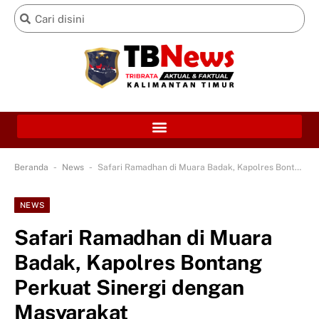
-
-
Beranda
News
Safari Ramadhan di Muara Badak, Kapolres Bontang Perkuat Sinergi dengan Masyarakat
NEWS
Safari Ramadhan di Muara
Badak, Kapolres Bontang
Perkuat Sinergi dengan
Masyarakat