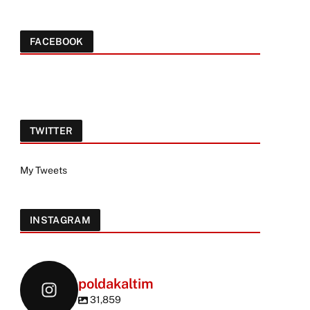
FACEBOOK
TWITTER
My Tweets
INSTAGRAM
poldakaltim
31,859