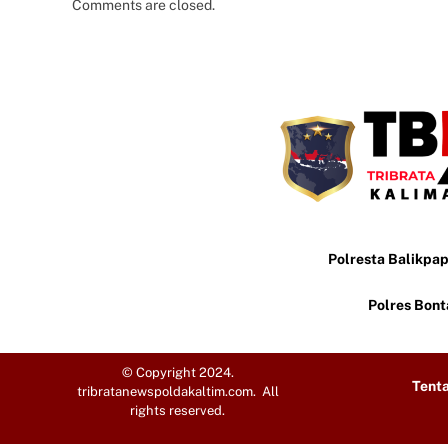
Comments are closed.
Polresta Balikpa
Polres Bon
© Copyright 2024.
Tent
tribratanewspoldakaltim.com. All
rights reserved.