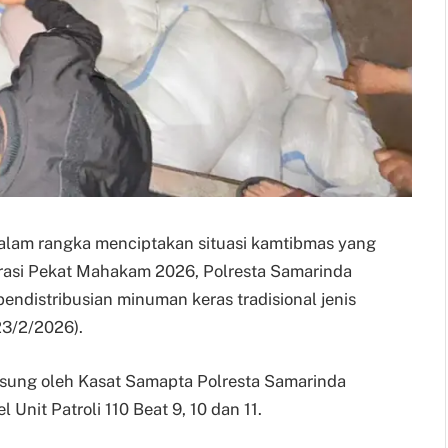
 Dalam rangka menciptakan situasi kamtibmas yang
rasi Pekat Mahakam 2026, Polresta Samarinda
endistribusian minuman keras tradisional jenis
23/2/2026).
ngsung oleh Kasat Samapta Polresta Samarinda
Unit Patroli 110 Beat 9, 10 dan 11.