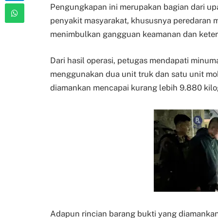
Pengungkapan ini merupakan bagian dari up
penyakit masyarakat, khususnya peredaran m
menimbulkan gangguan keamanan dan ketert
Dari hasil operasi, petugas mendapati minum
menggunakan dua unit truk dan satu unit mob
diamankan mencapai kurang lebih 9.880 kil
Adapun rincian barang bukti yang diamankan 