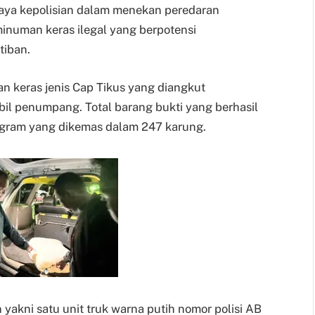
aya kepolisian dalam menekan peredaran
inuman keras ilegal yang berpotensi
iban.
an keras jenis Cap Tikus yang diangkut
il penumpang. Total barang bukti yang berhasil
ogram yang dikemas dalam 247 karung.
yakni satu unit truk warna putih nomor polisi AB