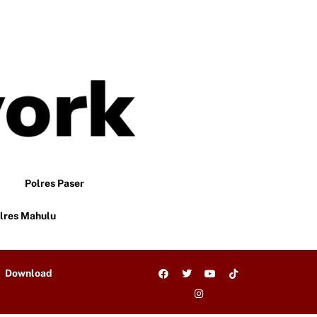
Polres Paser
lres Mahulu
Download