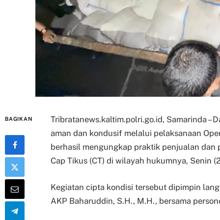
Tribratanews.kaltim.polri.go.id, Samarinda –
BAGIKAN
aman dan kondusif melalui pelaksanaan Ope
berhasil mengungkap praktik penjualan dan p
Cap Tikus (CT) di wilayah hukumnya, Senin (
Kegiatan cipta kondisi tersebut dipimpin la
AKP Baharuddin, S.H., M.H., bersama personel 