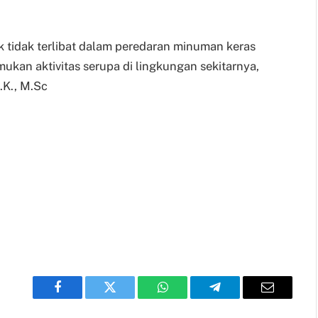
 tidak terlibat dalam peredaran minuman keras
ukan aktivitas serupa di lingkungan sekitarnya,
.K., M.Sc
Facebook
Twitter
WhatsApp
Telegram
Email