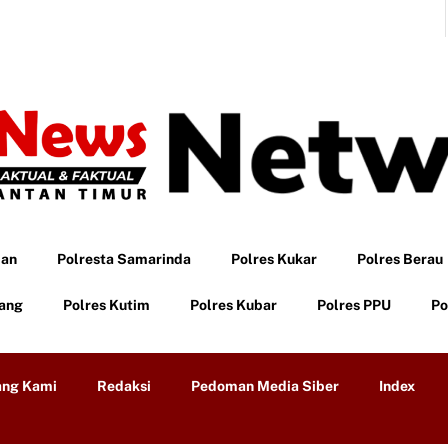
pan
Polresta Samarinda
Polres Kukar
Polres Berau
tang
Polres Kutim
Polres Kubar
Polres PPU
Po
ang Kami
Redaksi
Pedoman Media Siber
Index