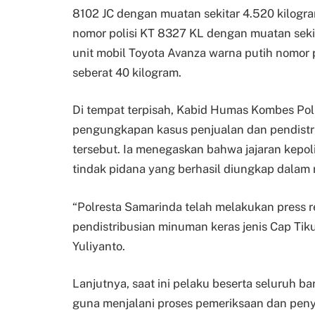
8102 JC dengan muatan sekitar 4.520 kilogram
nomor polisi KT 8327 KL dengan muatan sekit
unit mobil Toyota Avanza warna putih nomor
seberat 40 kilogram.
Di tempat terpisah, Kabid Humas Kombes Pol 
pengungkapan kasus penjualan dan pendistrib
tersebut. Ia menegaskan bahwa jajaran kepoli
tindak pidana yang berhasil diungkap dalam
“Polresta Samarinda telah melakukan press r
pendistribusian minuman keras jenis Cap Tik
Yuliyanto.
Lanjutnya, saat ini pelaku beserta seluruh b
guna menjalani proses pemeriksaan dan penyi