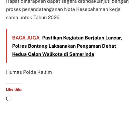
Rapat diharapkan dapat segera ditindaklanjuti dengan
proses penandatanganan Nota Kesepahaman kerja
sama untuk Tahun 2026.
BACA JUGA
Pastikan Kegiatan Berjalan Lancar,
Polres Bontang Laksanakan Pengaman Debat
Kedua Calon Walikota di Samarinda
Humas Polda Kaltim
Like this: