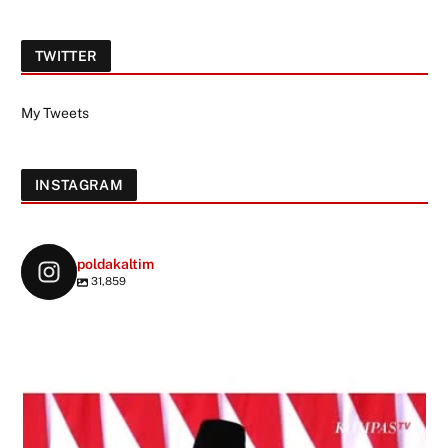
TWITTER
My Tweets
INSTAGRAM
poldakaltim
31,859