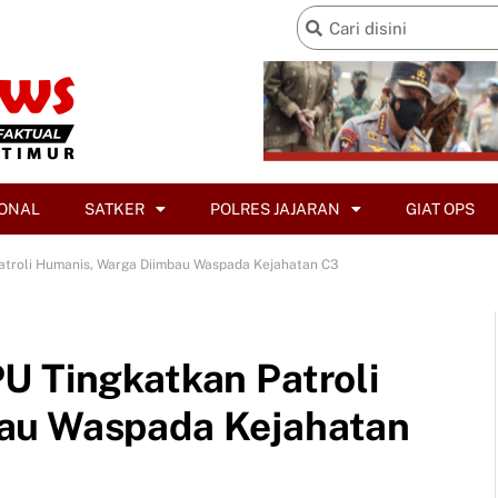
ONAL
SATKER
POLRES JAJARAN
GIAT OPS
atroli Humanis, Warga Diimbau Waspada Kejahatan C3
U Tingkatkan Patroli
au Waspada Kejahatan