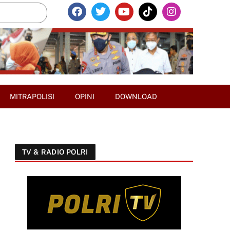
MITRAPOLISI
OPINI
DOWNLOAD
TV & RADIO POLRI