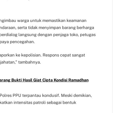
mengimbau warga untuk memastikan keamanan
ndaraan, serta tidak menyimpan barang berharga
 berdialog langsung dengan penjaga toko, petugas
upaya pencegahan.
aporkan ke kepolisian. Respons cepat sangat
ejahatan,” tambahnya.
rang Bukti Hasil Giat Cipta Kondisi Ramadhan
h Polres PPU terpantau kondusif. Meski demikian,
tkan intensitas patroli sebagai bentuk