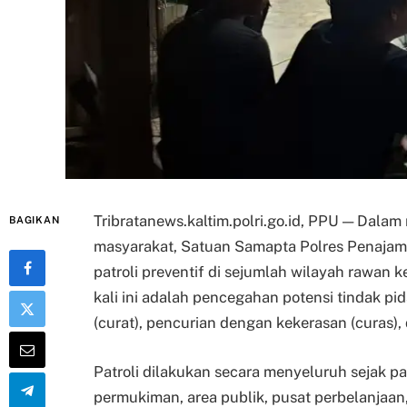
Tribratanews.kaltim.polri.go.id, PPU — Dala
BAGIKAN
masyarakat, Satuan Samapta Polres Penajam 
patroli preventif di sejumlah wilayah rawan 
kali ini adalah pencegahan potensi tindak p
(curat), pencurian dengan kekerasan (curas)
Patroli dilakukan secara menyeluruh sejak p
permukiman, area publik, pusat perbelanjaan,