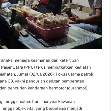
m rangka menjaga keamanan dan ketertiban
Paser Utara (PPU) terus meningkatkan kegiatan
kejahatan, Jumat (02/01/2026). Fokus utama patroli
idana C3, yakni pencurian dengan pemberatan
, dan pencurian kendaraan bermotor (curanmor).
agi hingga malam hari, menyisir kawasan
 hingga objek vital yang berpotensi menjadi