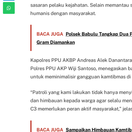
sasaran pelaku kejahatan. Selain memantau s
humanis dengan masyarakat.
BACA JUGA
Polsek Babulu Tangkap Dua 
Gram Diamankan
Kapolres PPU AKBP Andreas Alek Danantara, S
Polres PPU AKP Wiji Santoso, menegaskan ba
untuk meminimalisir gangguan kamtibmas di
“Patroli yang kami lakukan tidak hanya menyi
dan himbauan kepada warga agar selalu me
C3 memerlukan peran aktif masyarakat,” jelas
BACA JUGA
Sampaikan Himbauan Kamtibm