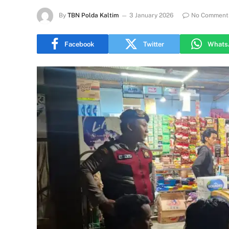
By
TBN Polda Kaltim
3 January 2026
No Comment
Facebook
Twitter
Whats