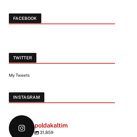
FACEBOOK
TWITTER
My Tweets
INSTAGRAM
poldakaltim
31,859