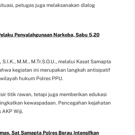
ituasi, petugas juga melaksanakan dialog
Pelaku Penyalahgunaan Narkoba, Sabu 5,20
.I.K., M.M., M.Tr.S.O.U., melalui Kasat Samapta
hwa kegiatan ini merupakan langkah antisipatif
 wilayah hukum Polres PPU.
sir titik rawan, tetapi juga memberikan edukasi
ningkatkan kewaspadaan. Pencegahan kejahatan
 AKP Wiji.
as, Sat Samapta Polres Berau Intensifkan