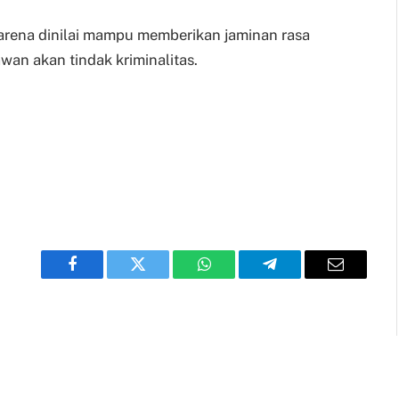
karena dinilai mampu memberikan jaminan rasa
wan akan tindak kriminalitas.
Facebook
Twitter
WhatsApp
Telegram
Email