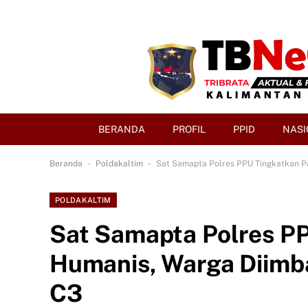
BERANDA
PROFIL
PPID
NASI
-
-
Beranda
Poldakaltim
Sat Samapta Polres PPU Tingkatkan P
POLDAKALTIM
Sat Samapta Polres PP
Humanis, Warga Diimb
C3