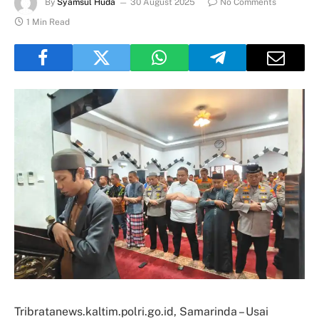
By
Syamsul Huda
30 August 2025
No Comments
1 Min Read
Tribratanews.kaltim.polri.go.id, Samarinda – Usai