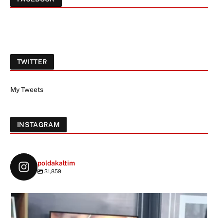
TWITTER
My Tweets
INSTAGRAM
poldakaltim
31,859