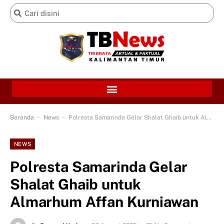
-
-
Beranda
News
Polresta Samarinda Gelar Shalat Ghaib untuk Almarhum Affan Kurniawan
NEWS
Polresta Samarinda Gelar
Shalat Ghaib untuk
Almarhum Affan Kurniawan