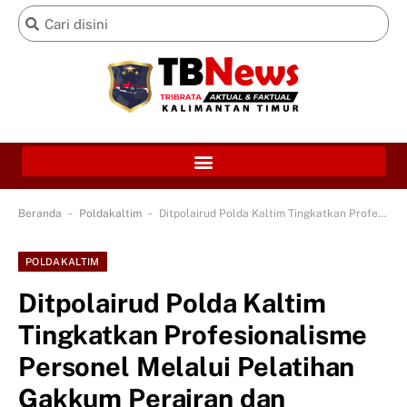
-
-
Beranda
Poldakaltim
Ditpolairud Polda Kaltim Tingkatkan Profesionalisme Personel Melalui Pelatihan Gakkum Perairan dan Pemeliharaan Kapal
POLDAKALTIM
Ditpolairud Polda Kaltim
Tingkatkan Profesionalisme
Personel Melalui Pelatihan
Gakkum Perairan dan