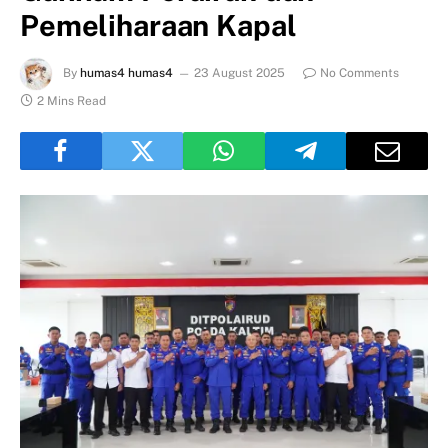
Pemeliharaan Kapal
By
humas4 humas4
23 August 2025
No Comments
2 Mins Read