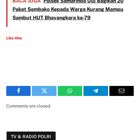
BACA JUGA
Polsek Samarinda Ulu Bagikan 20
Paket Sembako Kepada Warga Kurang Mampu
Sambut HUT Bhayangkara ke-79
Like this:
Facebook
Twitter
WhatsApp
Telegram
Email
Comments are closed.
TV & RADIO POLRI