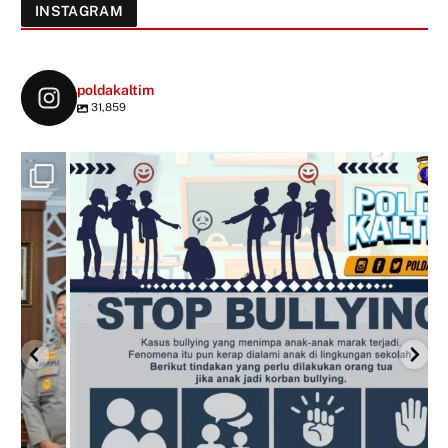
INSTAGRAM
poldakaltim
31,859