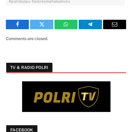
#polresppu #polresmahakamulu
Facebook
Twitter
WhatsApp
Telegram
Email
Comments are closed.
TV & RADIO POLRI
FACEBOOK