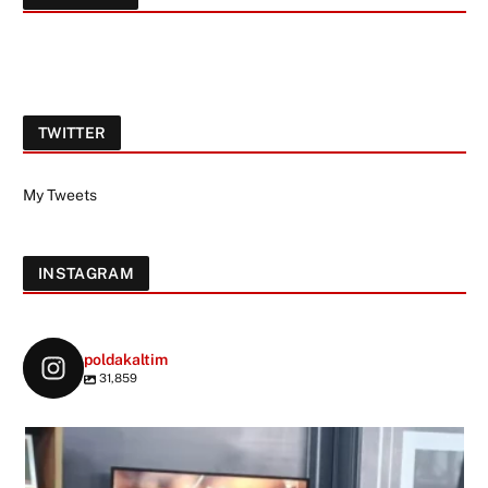
TWITTER
My Tweets
INSTAGRAM
poldakaltim
31,859