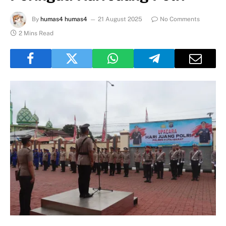
By
humas4 humas4
21 August 2025
No Comments
2 Mins Read