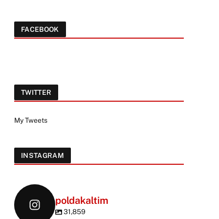
FACEBOOK
TWITTER
My Tweets
INSTAGRAM
poldakaltim
31,859