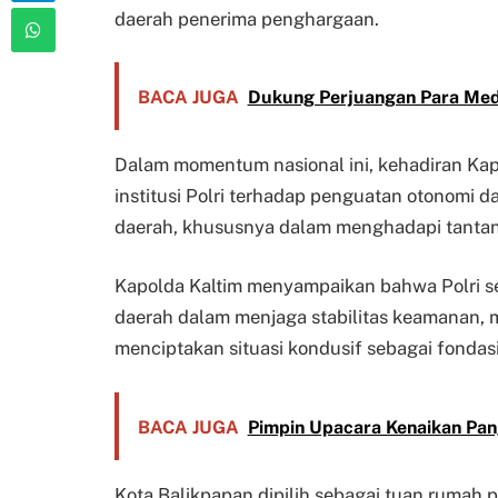
daerah penerima penghargaan.
BACA JUGA
Dukung Perjuangan Para Med
Dalam momentum nasional ini, kehadiran Ka
institusi Polri terhadap penguatan otonomi d
daerah, khususnya dalam menghadapi tant
Kapolda Kaltim menyampaikan bahwa Polri sen
daerah dalam menjaga stabilitas keamanan
menciptakan situasi kondusif sebagai fondas
BACA JUGA
Pimpin Upacara Kenaikan Pang
Kota Balikpapan dipilih sebagai tuan rumah