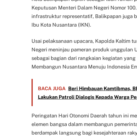
Keputusan Menteri Dalam Negeri Nomor 100.2
infrastruktur representatif, Balikpapan juga
Ibu Kota Nusantara (IKN).
Usai pelaksanaan upacara, Kapolda Kaltim 
Negeri meninjau pameran produk unggulan 
sebagai bagian dari rangkaian kegiatan yan
Membangun Nusantara Menuju Indonesia Em
BACA JUGA
Beri Himbauan Kamtibmas, Bh
Lakukan Patroli Dialogis Kepada Warga Pes
Peringatan Hari Otonomi Daerah tahun ini m
elemen bangsa dalam membangun pemerintaha
berdampak langsung bagi kesejahteraan raky