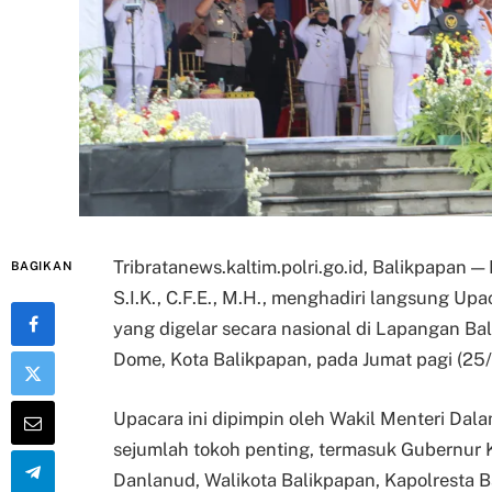
Tribratanews.kaltim.polri.go.id, Balikpapan — 
BAGIKAN
S.I.K., C.F.E., M.H., menghadiri langsung Up
yang digelar secara nasional di Lapangan Ba
Dome, Kota Balikpapan, pada Jumat pagi (25/
Upacara ini dipimpin oleh Wakil Menteri Dala
sejumlah tokoh penting, termasuk Gubernur
Danlanud, Walikota Balikpapan, Kapolresta Ba