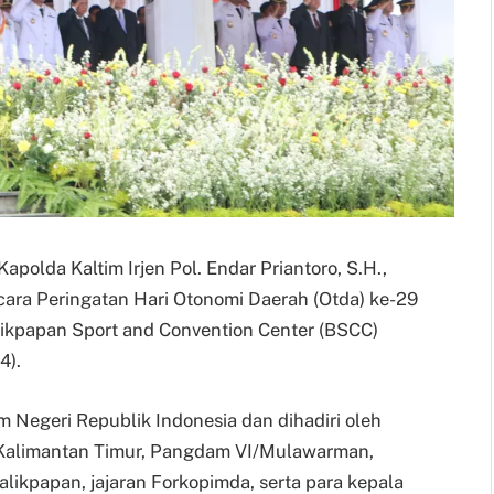
Kapolda Kaltim Irjen Pol. Endar Priantoro, S.H.,
acara Peringatan Hari Otonomi Daerah (Otda) ke-29
likpapan Sport and Convention Center (BSCC)
4).
m Negeri Republik Indonesia dan dihadiri oleh
 Kalimantan Timur, Pangdam VI/Mulawarman,
likpapan, jajaran Forkopimda, serta para kepala