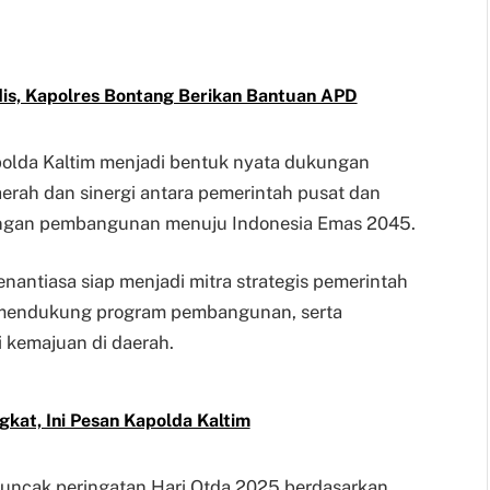
is, Kapolres Bontang Berikan Bantuan APD
polda Kaltim menjadi bentuk nyata dukungan
aerah dan sinergi antara pemerintah pusat dan
angan pembangunan menuju Indonesia Emas 2045.
antiasa siap menjadi mitra strategis pemerintah
, mendukung program pembangunan, serta
i kemajuan di daerah.
kat, Ini Pesan Kapolda Kaltim
 puncak peringatan Hari Otda 2025 berdasarkan