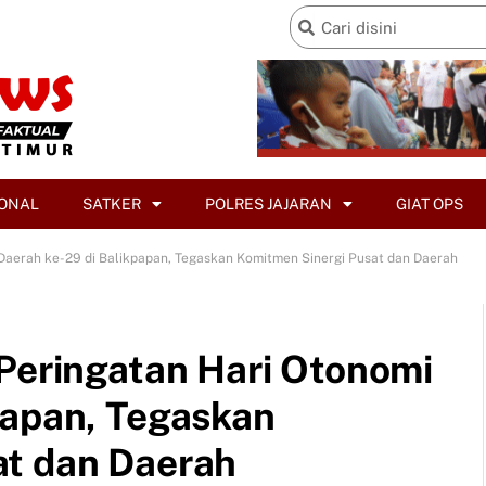
ONAL
SATKER
POLRES JAJARAN
GIAT OPS
 Daerah ke-29 di Balikpapan, Tegaskan Komitmen Sinergi Pusat dan Daerah
 Peringatan Hari Otonomi
papan, Tegaskan
at dan Daerah