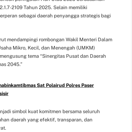
.1.7-2109 Tahun 2025. Selain memiliki
 berperan sebagai daerah penyangga strategis bagi
turut mendampingi rombongan Wakil Menteri Dalam
Usaha Mikro, Kecil, dan Menengah (UMKM)
g mengusung tema “Sinergitas Pusat dan Daerah
as 2045.”
abinkamtibmas Sat Polairud Polres Paser
isir
enjadi simbol kuat komitmen bersama seluruh
n daerah yang efektif, transparan, dan
at.