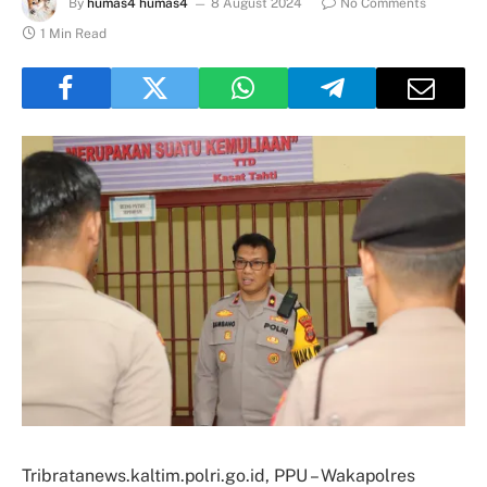
By
humas4 humas4
8 August 2024
No Comments
1 Min Read
Tribratanews.kaltim.polri.go.id, PPU – Wakapolres