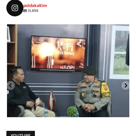
poldakaltim
31,859
YOUTUBE