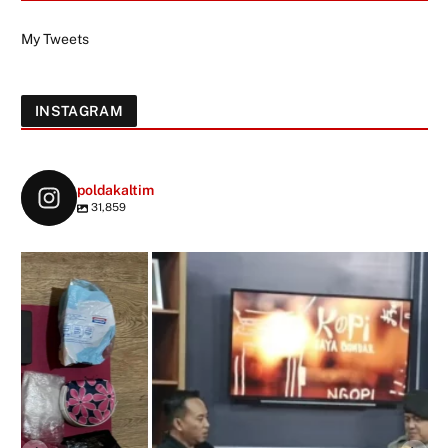
My Tweets
INSTAGRAM
poldakaltim
31,859