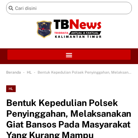
-
-
Beranda
HL
Bentuk Kepedulian Polsek Penyinggahan, Melaksanakan Giat Bansos Pada Masyarakat Yang Kurang Mampu
HL
Bentuk Kepedulian Polsek
Penyinggahan, Melaksanakan
Giat Bansos Pada Masyarakat
Yang Kurang Mampu