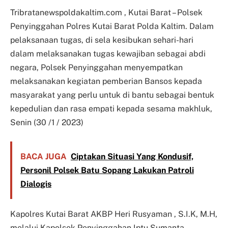
Tribratanewspoldakaltim.com , Kutai Barat – Polsek
Penyinggahan Polres Kutai Barat Polda Kaltim. Dalam
pelaksanaan tugas, di sela kesibukan sehari-hari
dalam melaksanakan tugas kewajiban sebagai abdi
negara, Polsek Penyinggahan menyempatkan
melaksanakan kegiatan pemberian Bansos kepada
masyarakat yang perlu untuk di bantu sebagai bentuk
kepedulian dan rasa empati kepada sesama makhluk,
Senin (30 /1 / 2023)
BACA JUGA
Ciptakan Situasi Yang Kondusif,
Personil Polsek Batu Sopang Lakukan Patroli
Dialogis
Kapolres Kutai Barat AKBP Heri Rusyaman , S.I.K, M.H,
melalui Kapolsek Penyinggahan Iptu Sumanta,