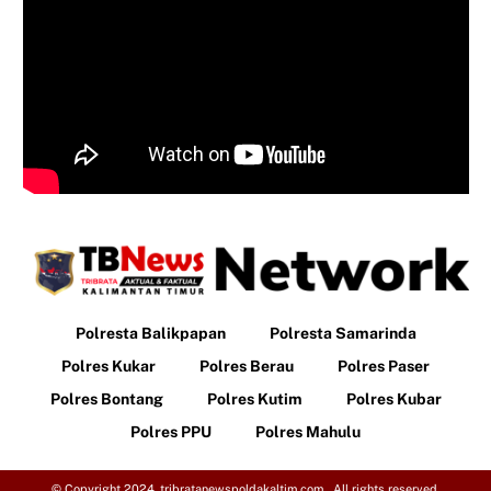
Polresta Balikpapan
Polresta Samarinda
Polres Kukar
Polres Berau
Polres Paser
Polres Bontang
Polres Kutim
Polres Kubar
Polres PPU
Polres Mahulu
© Copyright 2024. tribratanewspoldakaltim.com. All rights reserved.