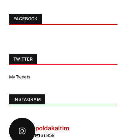
FACEBOOK
TWITTER
My Tweets
INSTAGRAM
poldakaltim
31,859