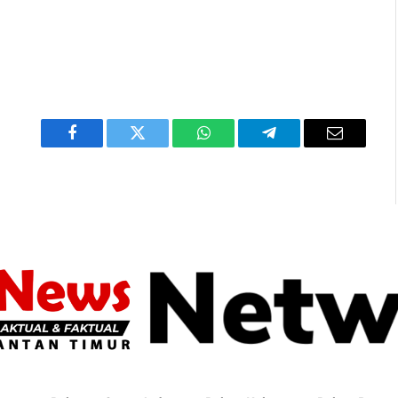
Facebook
Twitter
WhatsApp
Telegram
Email