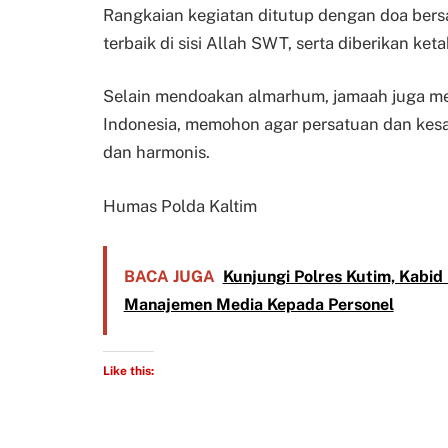
Rangkaian kegiatan ditutup dengan doa ber
terbaik di sisi Allah SWT, serta diberikan ke
Selain mendoakan almarhum, jamaah juga m
Indonesia, memohon agar persatuan dan kesa
dan harmonis.
Humas Polda Kaltim
BACA JUGA
Kunjungi Polres Kutim, Kabid
Manajemen Media Kepada Personel
Like this: