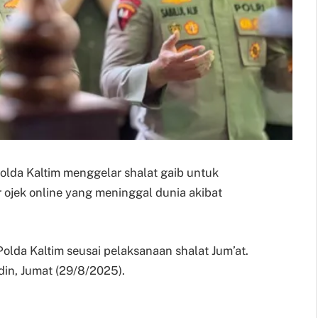
 Polda Kaltim menggelar shalat gaib untuk
ojek online yang meninggal dunia akibat
Polda Kaltim seusai pelaksanaan shalat Jum’at.
in, Jumat (29/8/2025).