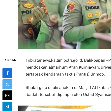
Tribratanews.kaltim.polri.go.id, Balikpapan –
BAGIKAN
mendoakan almarhum Afan Kurniawan, driver 
tertabrak kendaraan taktis (rantis) Brimob.
Shalat gaib dilaksanakan di Masjid Al Ikhlas 
Ibadah tersebut dipimpin oleh Ustad Syamsud