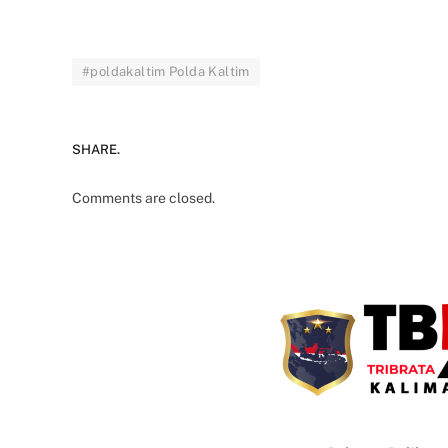
#poldakaltim Polda Kaltim
SHARE.
Comments are closed.