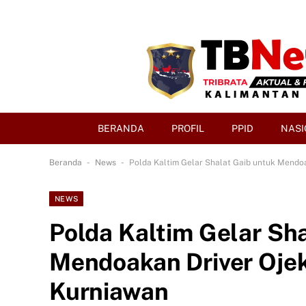
BERANDA
PROFIL
PPID
NASI
-
-
Beranda
News
Polda Kaltim Gelar Shalat Gaib untuk Mendo
NEWS
Polda Kaltim Gelar Sh
Mendoakan Driver Oje
Kurniawan