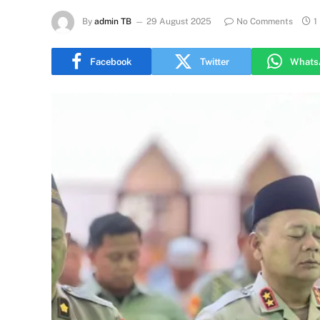
By
admin TB
29 August 2025
No Comments
1
Facebook
Twitter
Whats