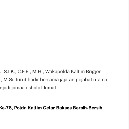
., S.I.K., C.F.E., M.H., Wakapolda Kaltim Brigjen
., M.Si. turut hadir bersama jajaran pejabat utama
njadi jamaah shalat Jumat.
e-76, Polda Kaltim Gelar Baksos Bersih-Bersih