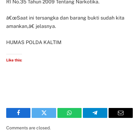
RI No.35 Tahun 2009 Tentang Narkotika.
â€œSaat ini tersangka dan barang bukti sudah kita
amankan,â€ jelasnya.
HUMAS POLDA KALTIM
Like this:
Facebook
Twitter
WhatsApp
Telegram
Email
Comments are closed.