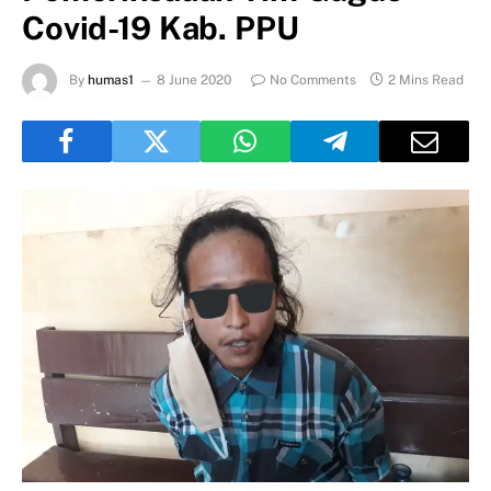
Covid-19 Kab. PPU
By
humas1
8 June 2020
No Comments
2 Mins Read