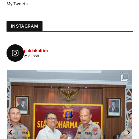
My Tweets
INSTAGRAM
poldakaltim
31,859