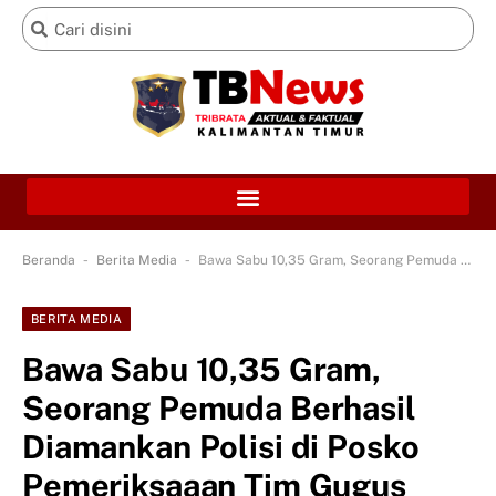
-
-
Beranda
Berita Media
Bawa Sabu 10,35 Gram, Seorang Pemuda Berhasil Diamankan Polisi di Posko Pemeriksaaan Tim Gugus Covid-19 Kab. PPU
BERITA MEDIA
Bawa Sabu 10,35 Gram,
Seorang Pemuda Berhasil
Diamankan Polisi di Posko
Pemeriksaaan Tim Gugus