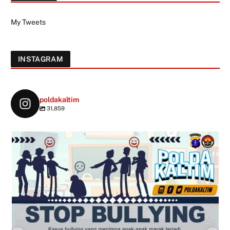
My Tweets
INSTAGRAM
poldakaltim
31,859