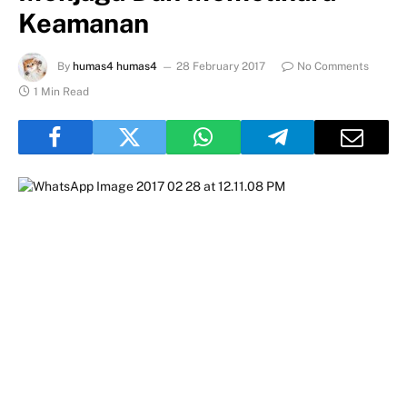
Keamanan
By
humas4 humas4
28 February 2017
No Comments
1 Min Read