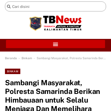
-
-
Beranda
Binkam
Sambangi Masyarakat, Polresta Samarinda Berikan Himbauaan untuk Selalu Menjaga Dan Memelihara Keamanan
BINKAM
Sambangi Masyarakat,
Polresta Samarinda Berikan
Himbauaan untuk Selalu
Menjaga Dan Memelihara