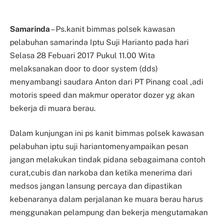
Samarinda
– Ps.kanit bimmas polsek kawasan
pelabuhan samarinda Iptu Suji Harianto pada hari
Selasa 28 Febuari 2017 Pukul 11.00 Wita
melaksanakan door to door system (dds)
menyambangi saudara Anton dari PT Pinang coal ,adi
motoris speed dan makmur operator dozer yg akan
bekerja di muara berau.
Dalam kunjungan ini ps kanit bimmas polsek kawasan
pelabuhan iptu suji hariantomenyampaikan pesan
jangan melakukan tindak pidana sebagaimana contoh
curat,cubis dan narkoba dan ketika menerima dari
medsos jangan lansung percaya dan dipastikan
kebenaranya dalam perjalanan ke muara berau harus
menggunakan pelampung dan bekerja mengutamakan