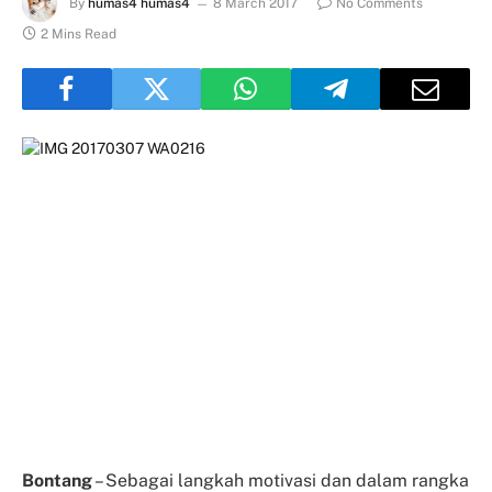
By
humas4 humas4
8 March 2017
No Comments
2 Mins Read
Bontang
– Sebagai langkah motivasi dan dalam rangka