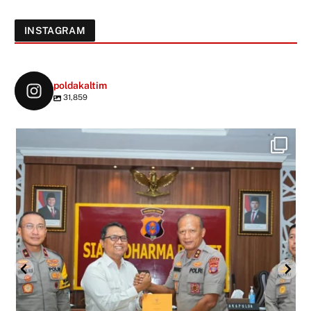
INSTAGRAM
poldakaltim
31,859