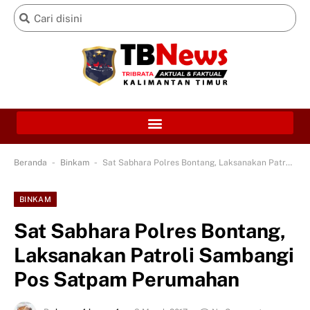
-
-
Beranda
Binkam
Sat Sabhara Polres Bontang, Laksanakan Patroli Sambangi Pos Satpam Perumahan
BINKAM
Sat Sabhara Polres Bontang,
Laksanakan Patroli Sambangi
Pos Satpam Perumahan