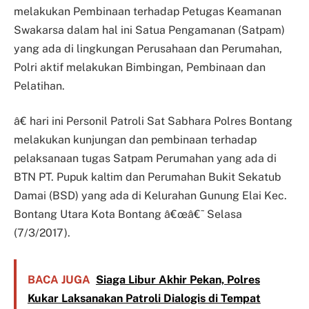
melakukan Pembinaan terhadap Petugas Keamanan
Swakarsa dalam hal ini Satua Pengamanan (Satpam)
yang ada di lingkungan Perusahaan dan Perumahan,
Polri aktif melakukan Bimbingan, Pembinaan dan
Pelatihan.
â€ hari ini Personil Patroli Sat Sabhara Polres Bontang
melakukan kunjungan dan pembinaan terhadap
pelaksanaan tugas Satpam Perumahan yang ada di
BTN PT. Pupuk kaltim dan Perumahan Bukit Sekatub
Damai (BSD) yang ada di Kelurahan Gunung Elai Kec.
Bontang Utara Kota Bontang â€œâ€˜ Selasa
(7/3/2017).
BACA JUGA
Siaga Libur Akhir Pekan, Polres
Kukar Laksanakan Patroli Dialogis di Tempat