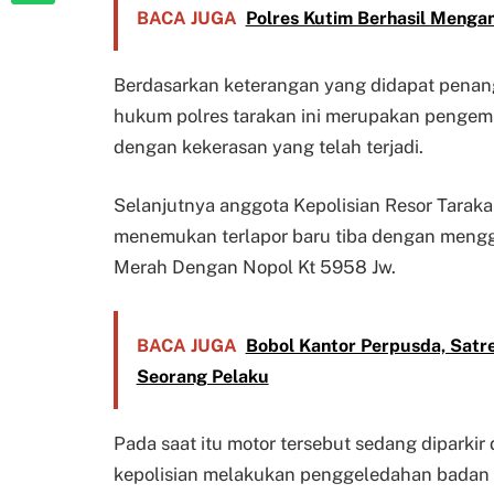
BACA JUGA
Polres Kutim Berhasil Meng
Berdasarkan keterangan yang didapat penang
hukum polres tarakan ini merupakan pengemb
dengan kekerasan yang telah terjadi.
Selanjutnya anggota Kepolisian Resor Tara
menemukan terlapor baru tiba dengan mengg
Merah Dengan Nopol Kt 5958 Jw.
BACA JUGA
Bobol Kantor Perpusda, Satr
Seorang Pelaku
Pada saat itu motor tersebut sedang diparkir
kepolisian melakukan penggeledahan badan d