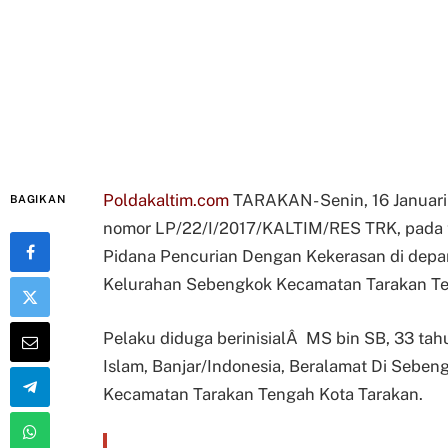
Poldakaltim.com
TARAKAN- Senin, 16 Januari 
BAGIKAN
nomor LP/22/I/2017/KALTIM/RES TRK, pada ta
Pidana Pencurian Dengan Kekerasan di depan
Kelurahan Sebengkok Kecamatan Tarakan Te
Pelaku diduga berinisialÂ MS bin SB, 33 tah
Islam, Banjar/Indonesia, Beralamat Di Seben
Kecamatan Tarakan Tengah Kota Tarakan.