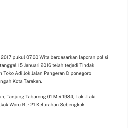
2017 pukul 07.00 Wita berdasarkan laporan polisi
nggal 15 Januari 2016 telah terjadi Tindak
 Toko Adi Jok Jalan Pangeran Diponegoro
ngah Kota Tarakan.
un, Tanjung Tabarong 01 Mei 1984, Laki-Laki,
gkok Waru Rt : 21 Kelurahan Sebengkok