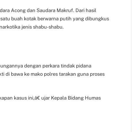
dara Acong dan Saudara Makruf. Dari hasil
 satu buah kotak berwarna putih yang dibungkus
narkotika jenis shabu-shabu.
bungannya dengan perkara tindak pidana
kti di bawa ke mako polres tarakan guna proses
an kasus ini,â€ ujar Kepala Bidang Humas