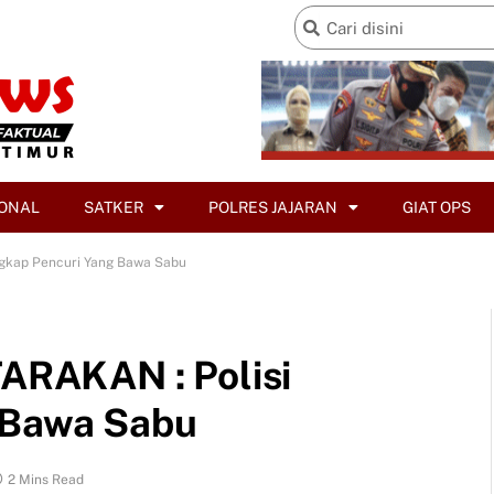
ONAL
SATKER
POLRES JAJARAN
GIAT OPS
gkap Pencuri Yang Bawa Sabu
RAKAN : Polisi
 Bawa Sabu
2 Mins Read