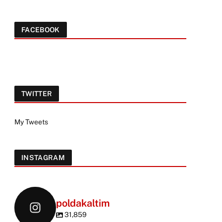
FACEBOOK
TWITTER
My Tweets
INSTAGRAM
poldakaltim
31,859