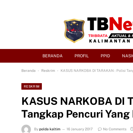
BERANDA
PROFIL
PPID
NASI
-
-
Beranda
Reskrim
KASUS NARKOBA DI TARAKAN : Polisi Tan
RESKRIM
KASUS NARKOBA DI TA
Tangkap Pencuri Yang
By
polda kaltim
16 January 2017
No Comments