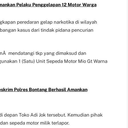
amankan Pelaku Penggelapan 12 Motor Warga
kapan peredaran gelap narkotika di wilayah
angan kasus dari tindak pidana pencurian
kanÂ mendatangi tkp yang dimaksud dan
unakan 1 (Satu) Unit Sepeda Motor Mio Gt Warna
eskrim Polres Bontang Berhasil Amankan
 di depan Toko Adi Jok tersebut. Kemudian pihak
an sepeda motor milik terlapor.