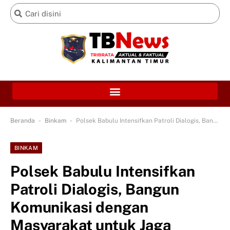
-
-
Beranda
Binkam
Polsek Babulu Intensifkan Patroli Dialogis, Bangun Komunikasi dengan Masyarakat untuk Jaga Kamtibmas
BINKAM
Polsek Babulu Intensifkan
Patroli Dialogis, Bangun
Komunikasi dengan
Masyarakat untuk Jaga