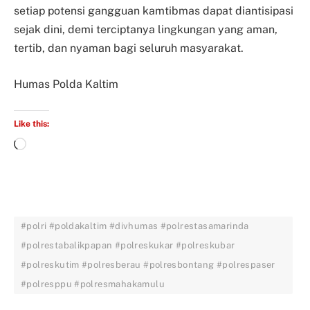
setiap potensi gangguan kamtibmas dapat diantisipasi
sejak dini, demi terciptanya lingkungan yang aman,
tertib, dan nyaman bagi seluruh masyarakat.
Humas Polda Kaltim
Like this:
#polri #poldakaltim #divhumas #polrestasamarinda
#polrestabalikpapan #polreskukar #polreskubar
#polreskutim #polresberau #polresbontang #polrespaser
#polresppu #polresmahakamulu