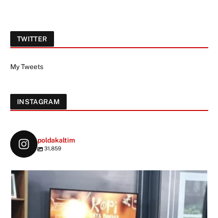
TWITTER
My Tweets
INSTAGRAM
poldakaltim
31,859