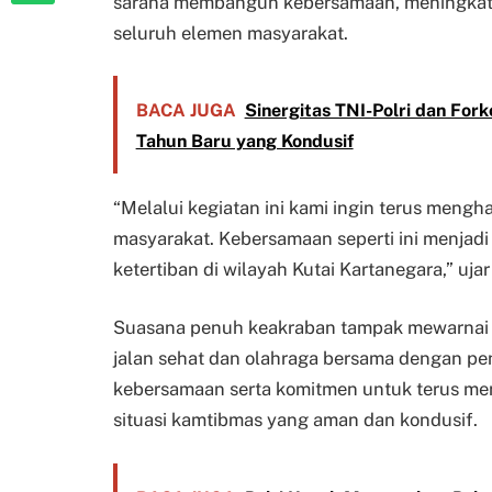
sarana membangun kebersamaan, meningkatka
seluruh elemen masyarakat.
BACA JUGA
Sinergitas TNI-Polri dan Fo
Tahun Baru yang Kondusif
“Melalui kegiatan ini kami ingin terus meng
masyarakat. Kebersamaan seperti ini menja
ketertiban di wilayah Kutai Kartanegara,” uja
Suasana penuh keakraban tampak mewarnai s
jalan sehat dan olahraga bersama dengan p
kebersamaan serta komitmen untuk terus me
situasi kamtibmas yang aman dan kondusif.