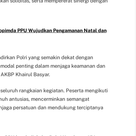
n soliditas, serta mempererat sinergi dengan
rkopimda PPU Wujudkan Pengamanan Natal dan
hadirkan Polri yang semakin dekat dengan
di modal penting dalam menjaga keamanan dan
r AKBP Khairul Basyar.
eluruh rangkaian kegiatan. Peserta mengikuti
enuh antusias, mencerminkan semangat
njaga persatuan dan mendukung terciptanya