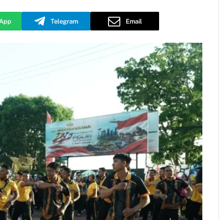
App
Telegram
Email