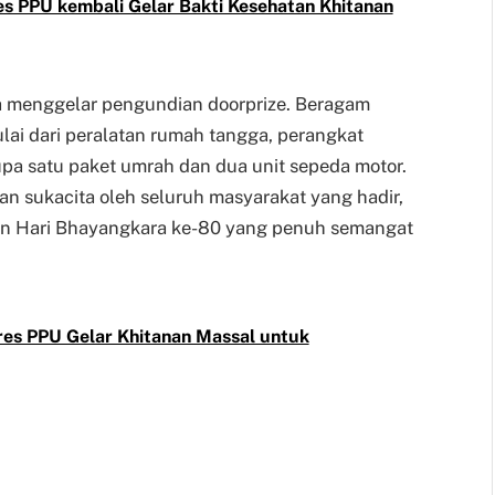
es PPU kembali Gelar Bakti Kesehatan Khitanan
ia menggelar pengundian doorprize. Beragam
lai dari peralatan rumah tangga, perangkat
upa satu paket umrah dan dua unit sepeda motor.
n sukacita oleh seluruh masyarakat yang hadir,
tan Hari Bhayangkara ke-80 yang penuh semangat
lres PPU Gelar Khitanan Massal untuk