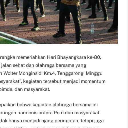
lam rangka memeriahkan Hari Bhayangkara ke-80,
 jalan sehat dan olahraga bersama yang
an Wolter Monginsidi Km.4, Tenggarong, Minggu
syarakat”, kegiatan tersebut menjadi momentum
pimda, dan masyarakat.
aikan bahwa kegiatan olahraga bersama ini
ungan harmonis antara Polri dan masyarakat.
k hanya menjadi ajang peringatan, tetapi juga