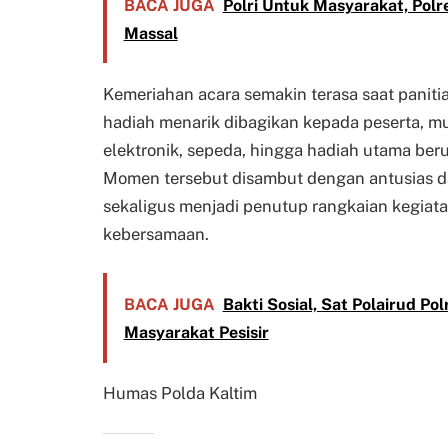
BACA JUGA
Polri Untuk Masyarakat, Polr
Massal
Kemeriahan acara semakin terasa saat panit
hadiah menarik dibagikan kepada peserta, mu
elektronik, sepeda, hingga hadiah utama ber
Momen tersebut disambut dengan antusias da
sekaligus menjadi penutup rangkaian kegia
kebersamaan.
BACA JUGA
Bakti Sosial, Sat Polairud Po
Masyarakat Pesisir
Humas Polda Kaltim