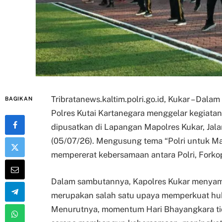
Tribratanews.kaltim.polri.go.id, Kukar – Da
BAGIKAN
Polres Kutai Kartanegara menggelar kegiatan
dipusatkan di Lapangan Mapolres Kukar, Jal
(05/07/26). Mengusung tema “Polri untuk Ma
mempererat kebersamaan antara Polri, Forko
Dalam sambutannya, Kapolres Kukar menyamp
merupakan salah satu upaya memperkuat hub
Menurutnya, momentum Hari Bhayangkara tida