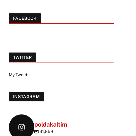
FACEBOOK
TWITTER
My Tweets
INSTAGRAM
poldakaltim
31,859