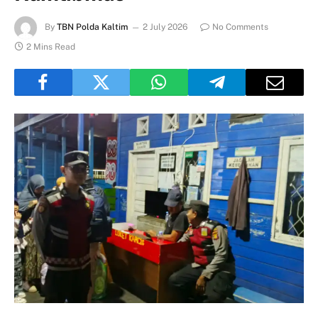
By
TBN Polda Kaltim
2 July 2026
No Comments
2 Mins Read