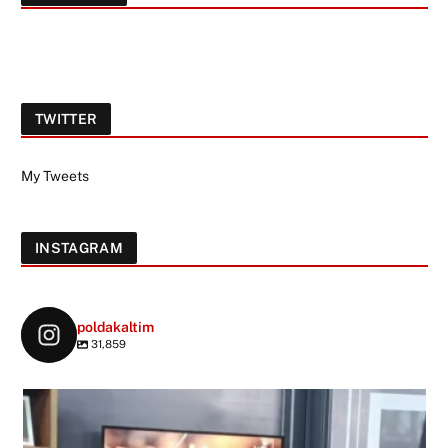
TWITTER
My Tweets
INSTAGRAM
poldakaltim
31,859