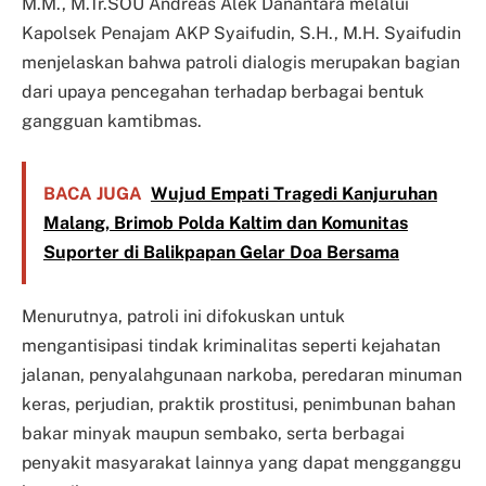
M.M., M.Tr.SOU Andreas Alek Danantara melalui
Kapolsek Penajam AKP Syaifudin, S.H., M.H. Syaifudin
menjelaskan bahwa patroli dialogis merupakan bagian
dari upaya pencegahan terhadap berbagai bentuk
gangguan kamtibmas.
BACA JUGA
Wujud Empati Tragedi Kanjuruhan
Malang, Brimob Polda Kaltim dan Komunitas
Suporter di Balikpapan Gelar Doa Bersama
Menurutnya, patroli ini difokuskan untuk
mengantisipasi tindak kriminalitas seperti kejahatan
jalanan, penyalahgunaan narkoba, peredaran minuman
keras, perjudian, praktik prostitusi, penimbunan bahan
bakar minyak maupun sembako, serta berbagai
penyakit masyarakat lainnya yang dapat mengganggu