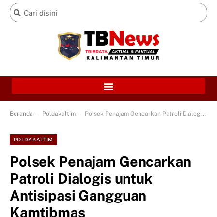
-
-
Beranda
Poldakaltim
Polsek Penajam Gencarkan Patroli Dialogis untuk Antisipasi Gangguan Kamtibmas
POLDAKALTIM
Polsek Penajam Gencarkan
Patroli Dialogis untuk
Antisipasi Gangguan
Kamtibmas