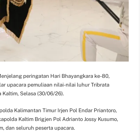
– Menjelang peringatan Hari Bhayangkara ke-80,
 upacara pemuliaan nilai-nilai luhur Tribrata
altim, Selasa (30/06/26).
olda Kalimantan Timur Irjen Pol Endar Priantoro,
 Wakapolda Kaltim Brigjen Pol Adrianto Jossy Kusumo,
m, dan seluruh peserta upacara.