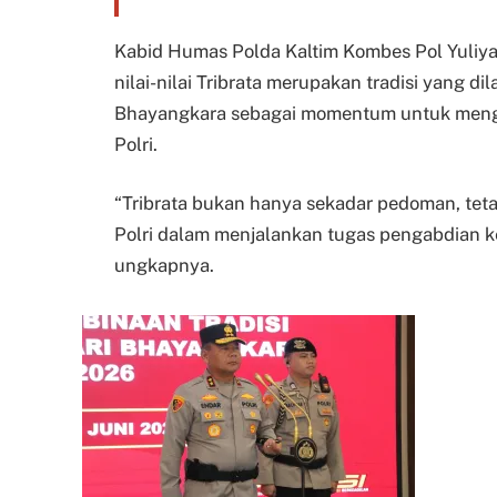
Kabid Humas Polda Kaltim Kombes Pol Yuliyan
nilai-nilai Tribrata merupakan tradisi yang d
Bhayangkara sebagai momentum untuk menging
Polri.
“Tribrata bukan hanya sekadar pedoman, teta
Polri dalam menjalankan tugas pengabdian k
ungkapnya.