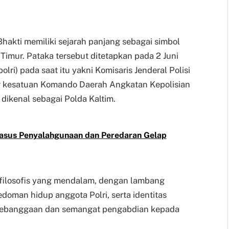
hakti memiliki sejarah panjang sebagai simbol
imur. Pataka tersebut ditetapkan pada 2 Juni
ri) pada saat itu yakni Komisaris Jenderal Polisi
g kesatuan Komando Daerah Angkatan Kepolisian
dikenal sebagai Polda Kaltim.
asus Penyalahgunaan dan Peredaran Gelap
 filosofis yang mendalam, dengan lambang
pedoman hidup anggota Polri, serta identitas
 kebanggaan dan semangat pengabdian kepada