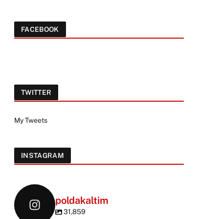
FACEBOOK
TWITTER
My Tweets
INSTAGRAM
poldakaltim
31,859