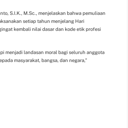
to, S.I.K., M.Sc., menjelaskan bahwa pemuliaan
ilaksanakan setiap tahun menjelang Hari
at kembali nilai dasar dan kode etik profesi
pi menjadi landasan moral bagi seluruh anggota
epada masyarakat, bangsa, dan negara,”