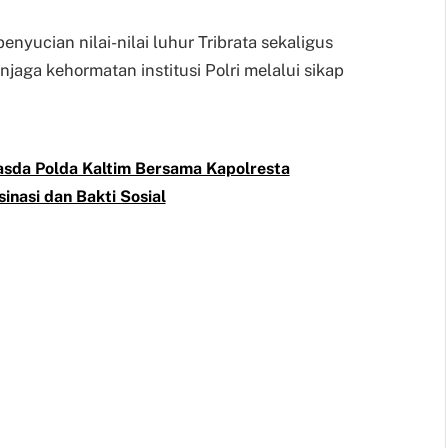
enyucian nilai-nilai luhur Tribrata sekaligus
njaga kehormatan institusi Polri melalui sikap
asda Polda Kaltim Bersama Kapolresta
nasi dan Bakti Sosial