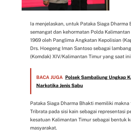
Ia menjelaskan, untuk Pataka Siaga Dharma B
semangat dan kehormatan Polda Kalimantan T
1969 oleh Panglima Angkatan Kepolisian (Kapol
Drs. Hoegeng Iman Santoso sebagai lamban
(Komdak) XIV/Kalimantan Timur yang saat ini 
BACA JUGA
Polsek Sambaliung Ungkap K
Narkotika Jenis Sabu
Pataka Siaga Dharma Bhakti memiliki makna
Tribrata pada sisi kain sebagai representasi 
kesatuan Kalimantan Timur sebagai bentuk
masyarakat.