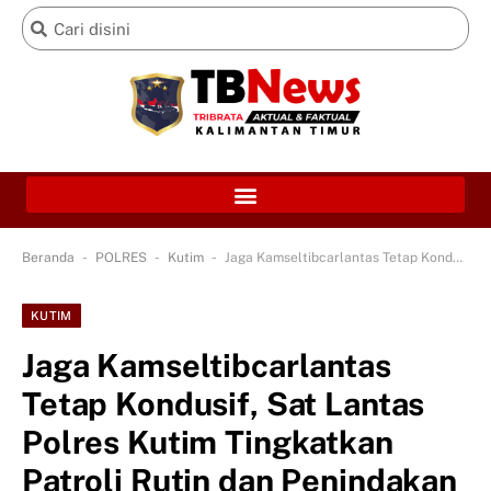
-
-
-
Beranda
POLRES
Kutim
Jaga Kamseltibcarlantas Tetap Kondusif, Sat Lantas Polres Kutim Tingkatkan Patroli Rutin dan Penindakan ETLE Mobile
KUTIM
Jaga Kamseltibcarlantas
Tetap Kondusif, Sat Lantas
Polres Kutim Tingkatkan
Patroli Rutin dan Penindakan