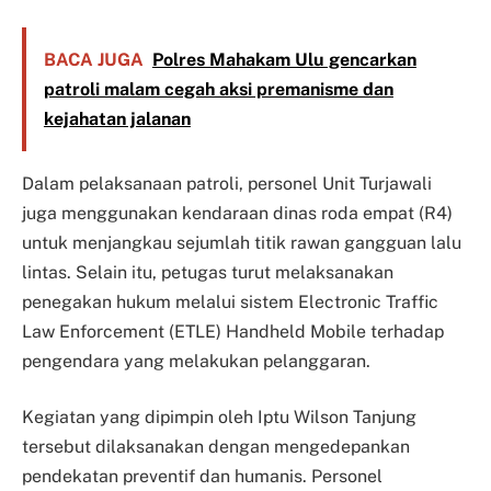
BACA JUGA
Polres Mahakam Ulu gencarkan
patroli malam cegah aksi premanisme dan
kejahatan jalanan
Dalam pelaksanaan patroli, personel Unit Turjawali
juga menggunakan kendaraan dinas roda empat (R4)
untuk menjangkau sejumlah titik rawan gangguan lalu
lintas. Selain itu, petugas turut melaksanakan
penegakan hukum melalui sistem Electronic Traffic
Law Enforcement (ETLE) Handheld Mobile terhadap
pengendara yang melakukan pelanggaran.
Kegiatan yang dipimpin oleh Iptu Wilson Tanjung
tersebut dilaksanakan dengan mengedepankan
pendekatan preventif dan humanis. Personel