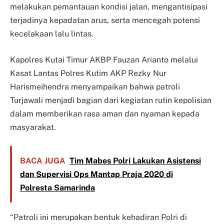
melakukan pemantauan kondisi jalan, mengantisipasi
terjadinya kepadatan arus, serta mencegah potensi
kecelakaan lalu lintas.
Kapolres Kutai Timur AKBP Fauzan Arianto melalui
Kasat Lantas Polres Kutim AKP Rezky Nur
Harismeihendra menyampaikan bahwa patroli
Turjawali menjadi bagian dari kegiatan rutin kepolisian
dalam memberikan rasa aman dan nyaman kepada
masyarakat.
BACA JUGA
Tim Mabes Polri Lakukan Asistensi
dan Supervisi Ops Mantap Praja 2020 di
Polresta Samarinda
“Patroli ini merupakan bentuk kehadiran Polri di