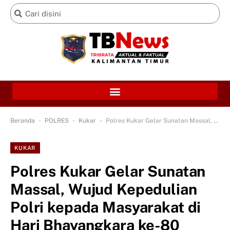
-
-
-
Beranda
POLRES
Kukar
Polres Kukar Gelar Sunatan Massal, Wujud Kepedulian Polri kepada Masyarakat di Hari Bhayangkara ke-80
KUKAR
Polres Kukar Gelar Sunatan
Massal, Wujud Kepedulian
Polri kepada Masyarakat di
Hari Bhayangkara ke-80