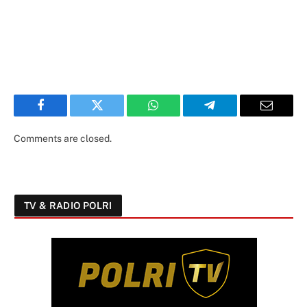
Facebook
Twitter
WhatsApp
Telegram
Email
Comments are closed.
TV & RADIO POLRI