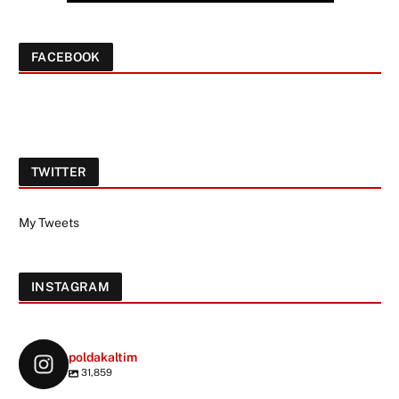
FACEBOOK
TWITTER
My Tweets
INSTAGRAM
poldakaltim
31,859