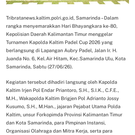
Tribratanews.kaltim.polri.go.id, Samarinda – Dalam
rangka menyemarakkan Hari Bhayangkara ke-80,
Kepolisian Daerah Kalimantan Timur menggelar
Turnamen Kapolda Kaltim Padel Cup 2026 yang
berlangsung di Lapangan Aubry Padel, Jalan Ir. H.
Juanda No. 6, Kel.Air Hitam, Kec.Samarinda Ulu, Kota
Samarinda, Sabtu (27/06/26).
Kegiatan tersebut dihadiri langsung oleh Kapolda
Kaltim Irjen Pol Endar Priantoro, S.H., S.I.K., C.F.E.,
M.H., Wakapolda Kaltim Brigjen Pol Adrianto Jossy
Kusumo, S.H., M.Han., jajaran Pejabat Utama Polda
Kaltim, unsur Forkopimda Provinsi Kalimantan Timur
dan Kota Samarinda, para Pimpinan Instansi,
Organisasi Olahraga dan Mitra Kerja, serta para