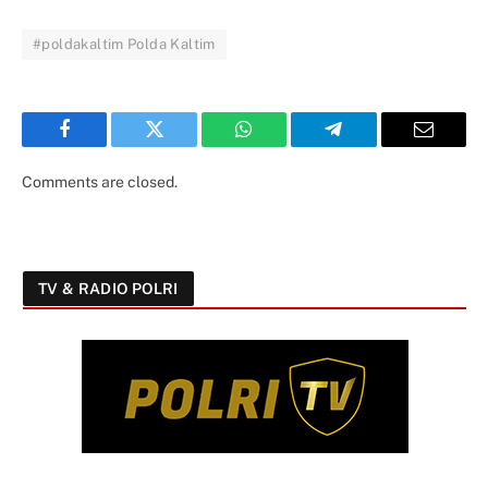
#poldakaltim Polda Kaltim
Facebook
Twitter
WhatsApp
Telegram
Email
Comments are closed.
TV & RADIO POLRI