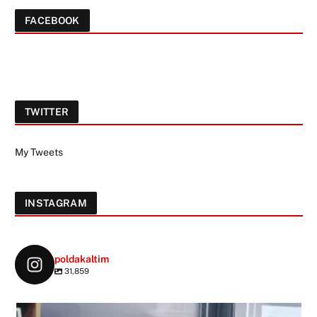
FACEBOOK
TWITTER
My Tweets
INSTAGRAM
poldakaltim
31,859