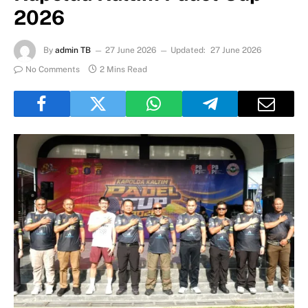
2026
By
admin TB
27 June 2026
Updated:
27 June 2026
No Comments
2 Mins Read