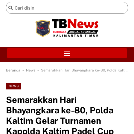
-
-
Beranda
News
Semarakkan Hari Bhayangkara ke-80, Polda Kaltim Gelar Turnamen Kapolda Kaltim Padel Cup 2026
NEWS
Semarakkan Hari
Bhayangkara ke-80, Polda
Kaltim Gelar Turnamen
Kapolda Kaltim Padel Cup