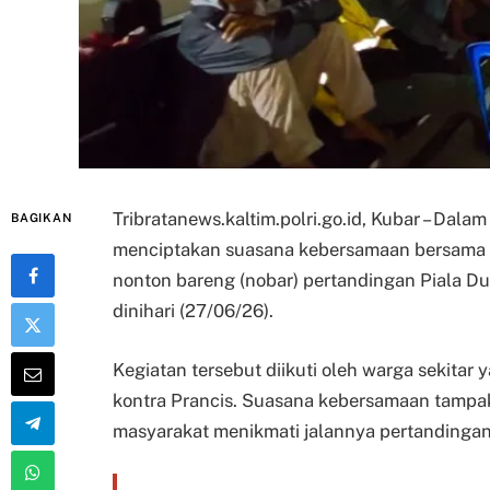
Tribratanews.kaltim.polri.go.id, Kubar – Dala
BAGIKAN
menciptakan suasana kebersamaan bersama 
nonton bareng (nobar) pertandingan Piala D
dinihari (27/06/26).
Kegiatan tersebut diikuti oleh warga sekitar
kontra Prancis. Suasana kebersamaan tampak 
masyarakat menikmati jalannya pertandingan