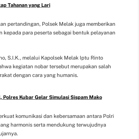
kap Tahanan yang Lari
an pertandingan, Polsek Melak juga memberikan
n kepada para peserta sebagai bentuk pelayanan
 S.I.K., melalui Kapolsek Melak Iptu Rinto
bahwa kegiatan nobar tersebut merupakan salah
arakat dengan cara yang humanis.
, Polres Kubar Gelar Simulasi Sispam Mako
erkuat komunikasi dan kebersamaan antara Polri
yang harmonis serta mendukung terwujudnya
ujarnya.