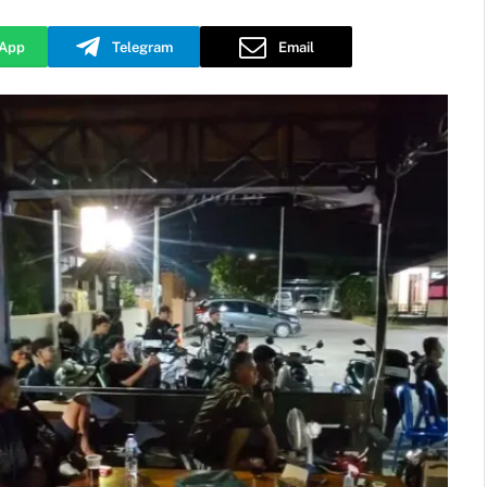
App
Telegram
Email