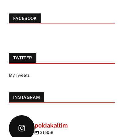
FACEBOOK
TWITTER
My Tweets
INSTAGRAM
poldakaltim
31,859