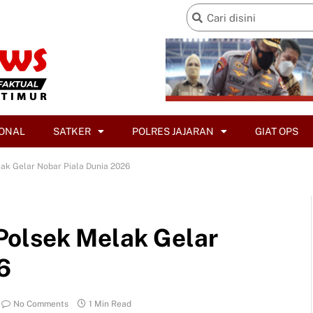
ONAL
SATKER
POLRES JAJARAN
GIAT OPS
ak Gelar Nobar Piala Dunia 2026
Polsek Melak Gelar
6
No Comments
1 Min Read