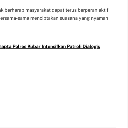
lak berharap masyarakat dapat terus berperan aktif
bersama-sama menciptakan suasana yang nyaman
pta Polres Kubar Intensifkan Patroli Dialogis