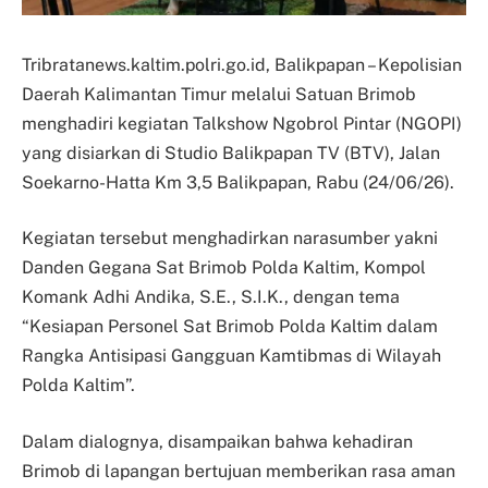
Tribratanews.kaltim.polri.go.id, Balikpapan – Kepolisian
Daerah Kalimantan Timur melalui Satuan Brimob
menghadiri kegiatan Talkshow Ngobrol Pintar (NGOPI)
yang disiarkan di Studio Balikpapan TV (BTV), Jalan
Soekarno-Hatta Km 3,5 Balikpapan, Rabu (24/06/26).
Kegiatan tersebut menghadirkan narasumber yakni
Danden Gegana Sat Brimob Polda Kaltim, Kompol
Komank Adhi Andika, S.E., S.I.K., dengan tema
“Kesiapan Personel Sat Brimob Polda Kaltim dalam
Rangka Antisipasi Gangguan Kamtibmas di Wilayah
Polda Kaltim”.
Dalam dialognya, disampaikan bahwa kehadiran
Brimob di lapangan bertujuan memberikan rasa aman