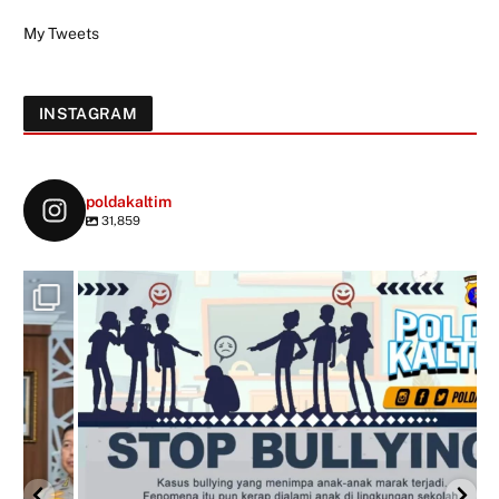
My Tweets
INSTAGRAM
poldakaltim
31,859