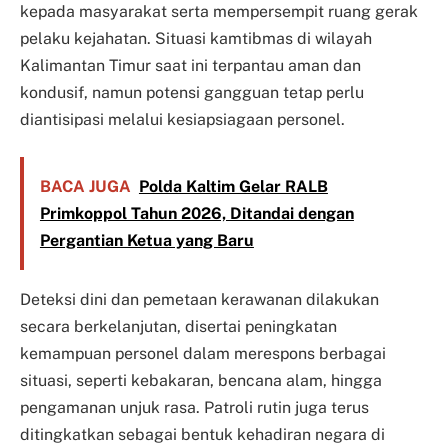
kepada masyarakat serta mempersempit ruang gerak
pelaku kejahatan. Situasi kamtibmas di wilayah
Kalimantan Timur saat ini terpantau aman dan
kondusif, namun potensi gangguan tetap perlu
diantisipasi melalui kesiapsiagaan personel.
BACA JUGA
Polda Kaltim Gelar RALB
Primkoppol Tahun 2026, Ditandai dengan
Pergantian Ketua yang Baru
Deteksi dini dan pemetaan kerawanan dilakukan
secara berkelanjutan, disertai peningkatan
kemampuan personel dalam merespons berbagai
situasi, seperti kebakaran, bencana alam, hingga
pengamanan unjuk rasa. Patroli rutin juga terus
ditingkatkan sebagai bentuk kehadiran negara di