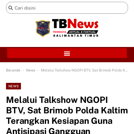
-
-
Beranda
News
Melalui Talkshow NGOPI BTV, Sat Brimob Polda Kaltim Terangkan Kesiapan Guna Antisipasi Gangguan Kamtibmas di Kaltim
NEWS
Melalui Talkshow NGOPI
BTV, Sat Brimob Polda Kaltim
Terangkan Kesiapan Guna
Antisipasi Gangguan