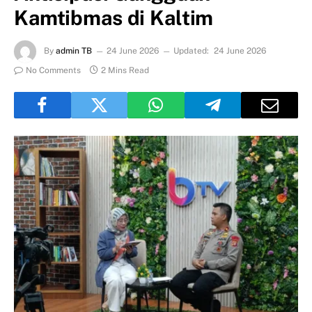
Kamtibmas di Kaltim
By
admin TB
24 June 2026
Updated:
24 June 2026
No Comments
2 Mins Read