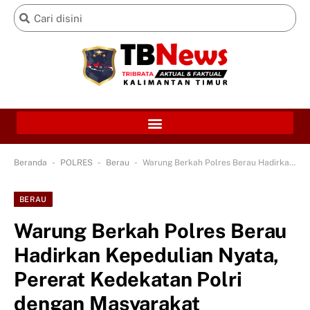
-
-
-
Beranda
POLRES
Berau
Warung Berkah Polres Berau Hadirkan Kepedulian Nyata, Pererat Kedekatan Polri dengan Masyarakat
BERAU
Warung Berkah Polres Berau
Hadirkan Kepedulian Nyata,
Pererat Kedekatan Polri
dengan Masyarakat