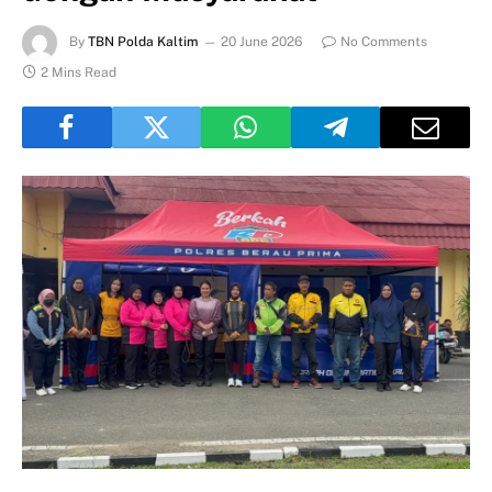
By
TBN Polda Kaltim
20 June 2026
No Comments
2 Mins Read