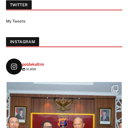
TWITTER
My Tweets
INSTAGRAM
poldakaltim
31,859