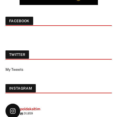
FACEBOOK
TWITTER
My Tweets
INSTAGRAM
poldakaltim
31,859