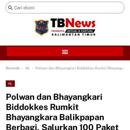
-
-
Beranda
HL
Polwan dan Bhayangkari Biddokkes Rumkit Bhayangkara Balikpapan Berbagi, Salurkan 100 Paket Beras kepada Warga Graha Indah
HL
Polwan dan Bhayangkari
Biddokkes Rumkit
Bhayangkara Balikpapan
Berbagi, Salurkan 100 Paket