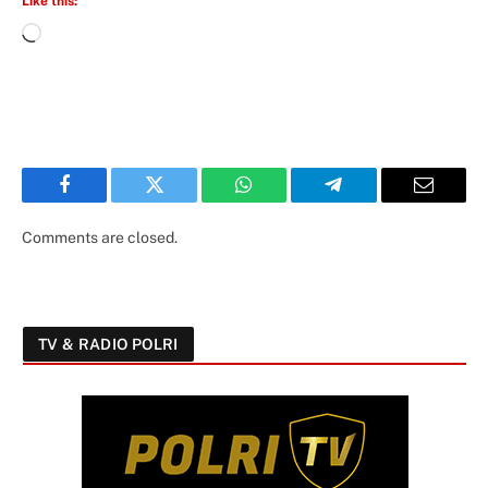
Like this:
Facebook
Twitter
WhatsApp
Telegram
Email
Comments are closed.
TV & RADIO POLRI