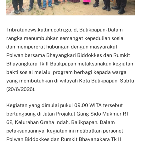
Tribratanews.kaltim.polri.go.id, Balikpapan- Dalam
rangka menumbuhkan semangat kepedulian sosial
dan mempererat hubungan dengan masyarakat,
Polwan bersama Bhayangkari Biddokkes dan Rumkit
Bhayangkara Tk II Balikpapan melaksanakan kegiatan
bakti sosial melalui program berbagi kepada warga
yang membutuhkan di wilayah Kota Balikpapan, Sabtu
(20/6/2026).
Kegiatan yang dimulai pukul 09.00 WITA tersebut
berlangsung di Jalan Projakal Gang Sido Makmur RT
62, Kelurahan Graha Indah, Balikpapan. Dalam
pelaksanaannya, kegiatan ini melibatkan personel
Polwan Biddokkes dan Rumkit Bhayangkara Tk II