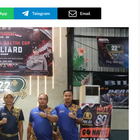
App
Telegram
Email