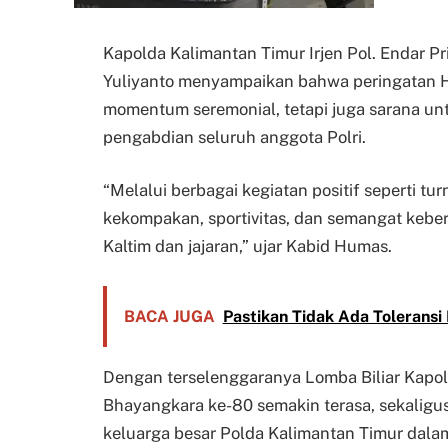
Kapolda Kalimantan Timur Irjen Pol. Endar P
Yuliyanto menyampaikan bahwa peringatan 
momentum seremonial, tetapi juga sarana 
pengabdian seluruh anggota Polri.
“Melalui berbagai kegiatan positif seperti t
kekompakan, sportivitas, dan semangat kebe
Kaltim dan jajaran,” ujar Kabid Humas.
BACA JUGA
Pastikan Tidak Ada Tolerans
Dengan terselenggaranya Lomba Biliar Kapol
Bhayangkara ke-80 semakin terasa, sekaligu
keluarga besar Polda Kalimantan Timur dal