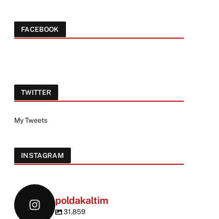
FACEBOOK
TWITTER
My Tweets
INSTAGRAM
poldakaltim
31,859