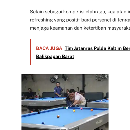
Selain sebagai kompetisi olahraga, kegiatan
refreshing yang positif bagi personel di ten
menjaga keamanan dan ketertiban masyarakat
BACA JUGA
Tim Jatanras Polda Kaltim B
Balikpapan Barat