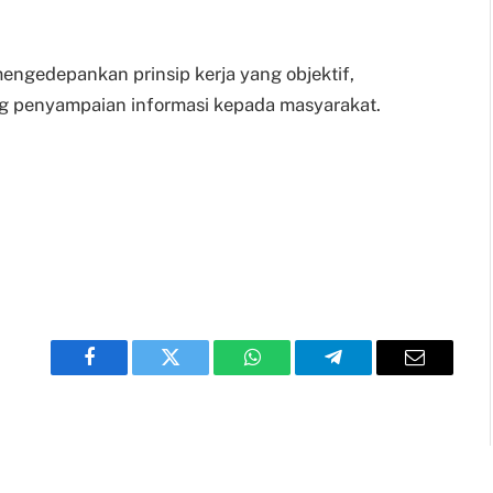
engedepankan prinsip kerja yang objektif,
ng penyampaian informasi kepada masyarakat.
Facebook
Twitter
WhatsApp
Telegram
Email