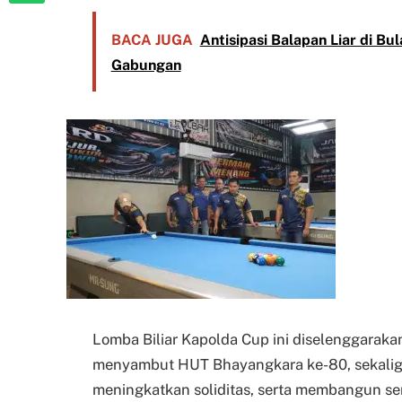
BACA JUGA
Antisipasi Balapan Liar di Bu
Gabungan
Lomba Biliar Kapolda Cup ini diselenggaraka
menyambut HUT Bhayangkara ke-80, sekaligus
meningkatkan soliditas, serta membangun sema