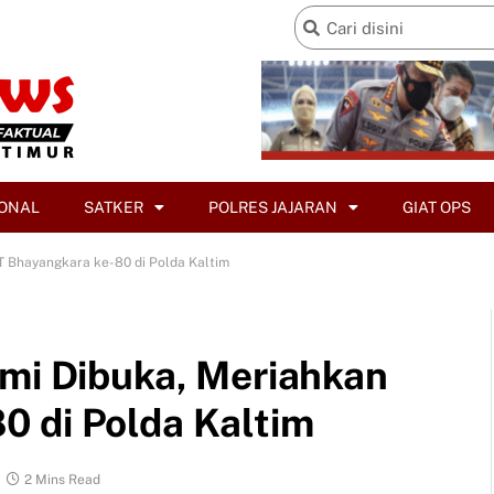
ONAL
SATKER
POLRES JAJARAN
GIAT OPS
T Bhayangkara ke-80 di Polda Kaltim
smi Dibuka, Meriahkan
 di Polda Kaltim
2 Mins Read