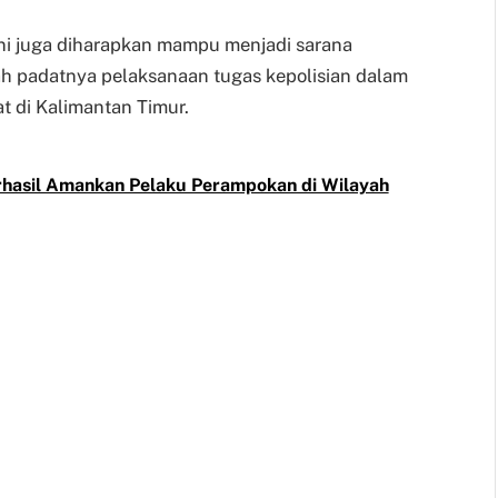
 ini juga diharapkan mampu menjadi sarana
gah padatnya pelaksanaan tugas kepolisian dalam
 di Kalimantan Timur.
erhasil Amankan Pelaku Perampokan di Wilayah