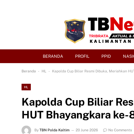
BERANDA
PROFIL
PPID
NASI
-
-
Beranda
HL
Kapolda Cup Biliar Resmi Dibuka, Meriahkan HU
HL
Kapolda Cup Biliar Re
HUT Bhayangkara ke-80
By
TBN Polda Kaltim
20 June 2026
No Comments