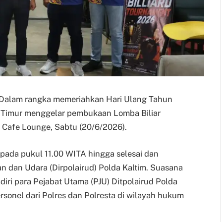
 — Dalam rangka memeriahkan Hari Ulang Tahun
 Timur menggelar pembukaan Lomba Biliar
 Cafe Lounge, Sabtu (20/6/2026).
pada pukul 11.00 WITA hingga selesai dan
ran dan Udara (Dirpolairud) Polda Kaltim. Suasana
ri para Pejabat Utama (PJU) Ditpolairud Polda
personel dari Polres dan Polresta di wilayah hukum