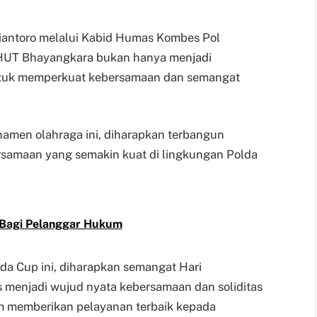
riantoro melalui Kabid Humas Kombes Pol
HUT Bhayangkara bukan hanya menjadi
untuk memperkuat kebersamaan dan semangat
urnamen olahraga ini, diharapkan terbangun
rsamaan yang semakin kuat di lingkungan Polda
i Bagi Pelanggar Hukum
da Cup ini, diharapkan semangat Hari
s menjadi wujud nyata kebersamaan dan soliditas
am memberikan pelayanan terbaik kepada