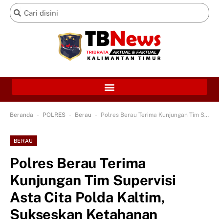
-
-
-
Beranda
POLRES
Berau
Polres Berau Terima Kunjungan Tim Supervisi Asta Cita Polda Kaltim, Sukseskan Ketahanan Pangan dan Program MBG
BERAU
Polres Berau Terima
Kunjungan Tim Supervisi
Asta Cita Polda Kaltim,
Sukseskan Ketahanan