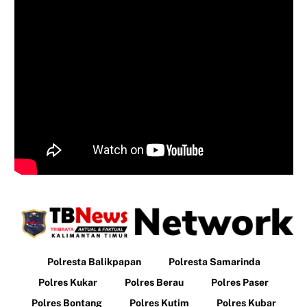
Polresta Balikpapan
Polresta Samarinda
Polres Kukar
Polres Berau
Polres Paser
Polres Bontang
Polres Kutim
Polres Kubar