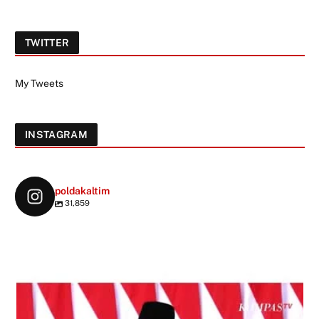
TWITTER
My Tweets
INSTAGRAM
poldakaltim
31,859