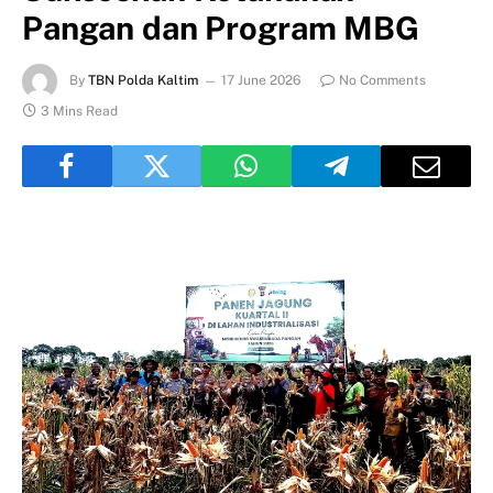
Pangan dan Program MBG
By
TBN Polda Kaltim
17 June 2026
No Comments
3 Mins Read