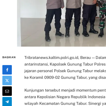
Tribratanews.kaltim.polri.go.id, Berau — Dal
BAGIKAN
antarinstansi, Kapolsek Gunung Tabur Polres 
jajaran personel Polsek Gunung Tabur melak
ke Koramil 0909-02 Gunung Tabur, yang disa
Kunjungan tersebut menjadi momentum pen
antara Kepolisian Negara Republik Indonesia
wilayah Kecamatan Gunung Tabur. Sinergi yan