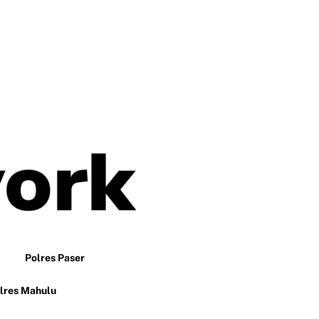
Polres Paser
lres Mahulu