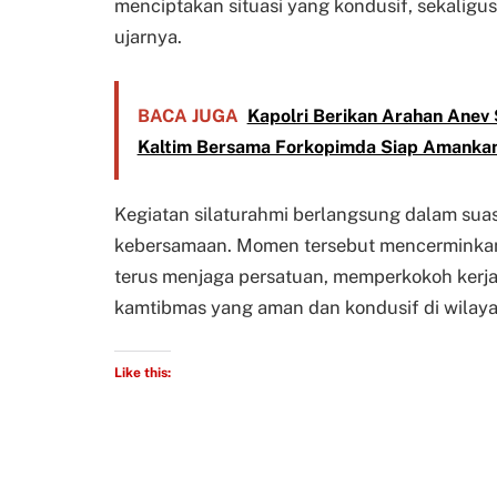
menciptakan situasi yang kondusif, sekalig
ujarnya.
BACA JUGA
Kapolri Berikan Arahan Anev 
Kaltim Bersama Forkopimda Siap Amankan
Kegiatan silaturahmi berlangsung dalam sua
kebersamaan. Momen tersebut mencerminkan 
terus menjaga persatuan, memperkokoh kerja
kamtibmas yang aman dan kondusif di wilay
Like this: