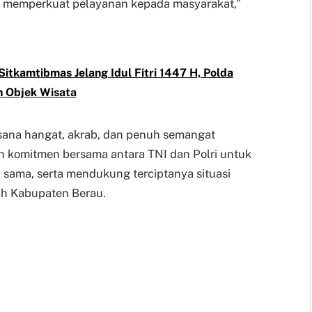
us memperkuat pelayanan kepada masyarakat,”
Sitkamtibmas Jelang Idul Fitri 1447 H, Polda
 Objek Wisata
sana hangat, akrab, dan penuh semangat
komitmen bersama antara TNI dan Polri untuk
 sama, serta mendukung terciptanya situasi
ah Kabupaten Berau.