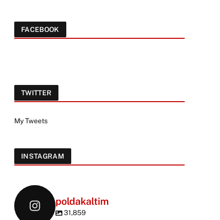
FACEBOOK
TWITTER
My Tweets
INSTAGRAM
poldakaltim
31,859