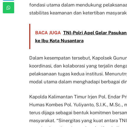
fondasi utama dalam mendukung pelaksanaan
stabilitas keamanan dan ketertiban masyarak
BACA JUGA
TNI-Polri Apel Gelar Pasuka
ke Ibu Kota Nusantara
Dalam kesempatan tersebut, Kapolsek Gunu
koordinasi, dan kolaborasi yang terjalin den
pelaksanaan tugas kedua institusi. Menurutn
modal utama dalam menghadapi berbagai din
Kapolda Kalimantan Timur Irjen Pol. Endar Pria
Humas Kombes Pol. Yuliyanto, S.I.K., M.Sc.,
terus dijaga sebagai bentuk komitmen bers
masyarakat. “Sinergitas yang kuat antara TN