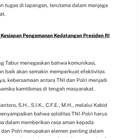
 tugas di lapangan, terutama dalam menjaga
at.
n Kesiapan Pengamanan Kedatangan Presiden RI
ng Tabur menegaskan bahwa komunikasi,
gan baik akan semakin memperkuat efektivitas
ya, kebersamaan antara TNI dan Polri menjadi
amika kamtibmas di tengah masyarakat.
ntoro, S.H., S.I.K., C.F.E., M.H., melalui Kabid
 menyampaikan bahwa soliditas TNI-Polri harus
ama dalam memberikan rasa aman kepada
I dan Polri merupakan elemen penting dalam