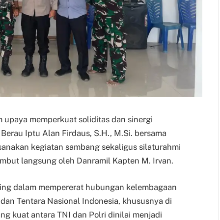
am upaya memperkuat soliditas dan sinergi
Berau Iptu Alan Firdaus, S.H., M.Si. bersama
sanakan kegiatan sambang sekaligus silaturahmi
mbut langsung oleh Danramil Kapten M. Irvan.
ting dalam mempererat hubungan kelembagaan
 dan Tentara Nasional Indonesia, khususnya di
g kuat antara TNI dan Polri dinilai menjadi