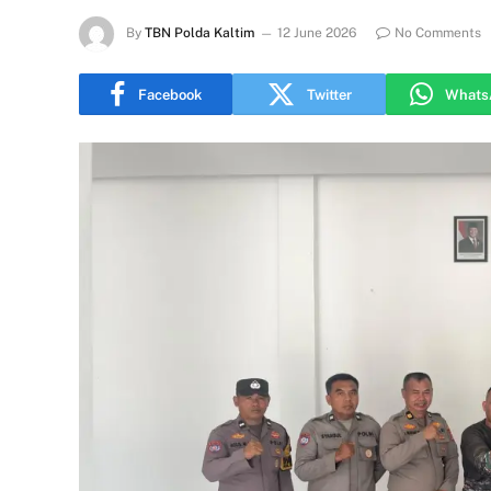
By
TBN Polda Kaltim
12 June 2026
No Comments
Facebook
Twitter
Whats