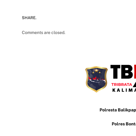
SHARE.
Comments are closed.
Polresta Balikpa
Polres Bon