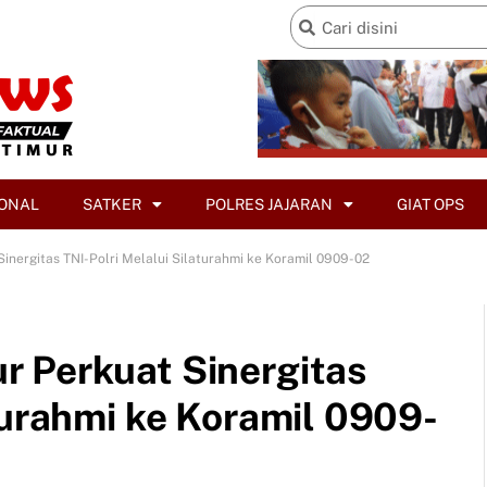
ONAL
SATKER
POLRES JAJARAN
GIAT OPS
inergitas TNI-Polri Melalui Silaturahmi ke Koramil 0909-02
 Perkuat Sinergitas
turahmi ke Koramil 0909-