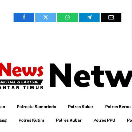
Facebook
Twitter
WhatsApp
Telegram
Email
pan
Polresta Samarinda
Polres Kukar
Polres Berau
tang
Polres Kutim
Polres Kubar
Polres PPU
Po