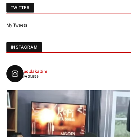
TWITTER
My Tweets
INSTAGRAM
poldakaltim
31,859