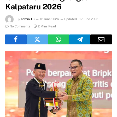
Kalpataru 2026
By
admin TB
12 June 2026
Updated:
12 June 2026
No Comments
2 Mins Read