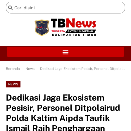
-
-
Beranda
News
Dedikasi Jaga Ekosistem Pesisir, Personel Ditpolairud Polda Kaltim Aipda Taufik Ismail Raih Penghargaan Kalpataru 2026
NEWS
Dedikasi Jaga Ekosistem
Pesisir, Personel Ditpolairud
Polda Kaltim Aipda Taufik
Ismail Raih Penghargaan