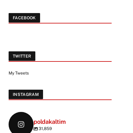
FACEBOOK
TWITTER
My Tweets
INSTAGRAM
poldakaltim
31,859