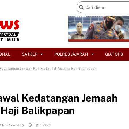
ONAL
SATKER
POLRES JAJARAN
GIAT OPS
Kedatangan Jemaah Haji Kloter 1 di Asrama Haji Balikpapan
Kawal Kedatangan Jemaah
 Haji Balikpapan
No Comments
1 Min Read