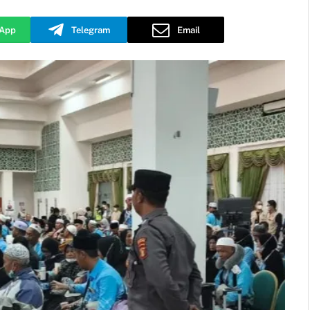
App
Telegram
Email