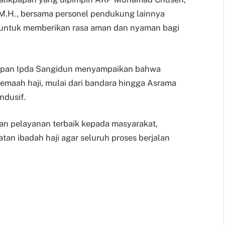
, M.H., bersama personel pendukung lainnya
 untuk memberikan rasa aman dan nyaman bagi
kpapan Ipda Sangidun menyampaikan bahwa
maah haji, mulai dari bandara hingga Asrama
ndusif.
an pelayanan terbaik kepada masyarakat,
an ibadah haji agar seluruh proses berjalan