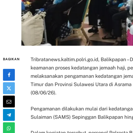
Tribratanews.kaltim.polri.go.id, Balikpapan 
BAGIKAN
keamanan proses kedatangan jemaah haji, pe
melaksanakan pengamanan kedatangan jemaah
Timur dan Provinsi Sulawesi Utara di Asrama H
(08/06/26).
Pengamanan dilakukan mulai dari kedatanga
Sulaiman (SAMS) Sepinggan Balikpapan hing
Dalam kegiatan tersebut, personel Polrest