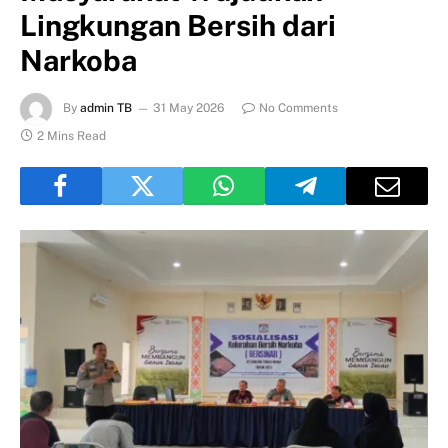
Lingkungan Bersih dari
Narkoba
By
admin TB
31 May 2026
No Comments
2 Mins Read