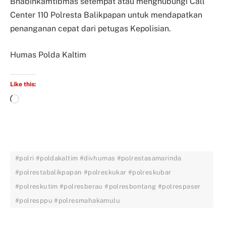
Bhabinkamtibmas setempat atau menghubungi Call
Center 110 Polresta Balikpapan untuk mendapatkan
penanganan cepat dari petugas Kepolisian.
Humas Polda Kaltim
Like this:
#polri #poldakaltim #divhumas #polrestasamarinda
#polrestabalikpapan #polreskukar #polreskubar
#polreskutim #polresberau #polresbontang #polrespaser
#polresppu #polresmahakamulu