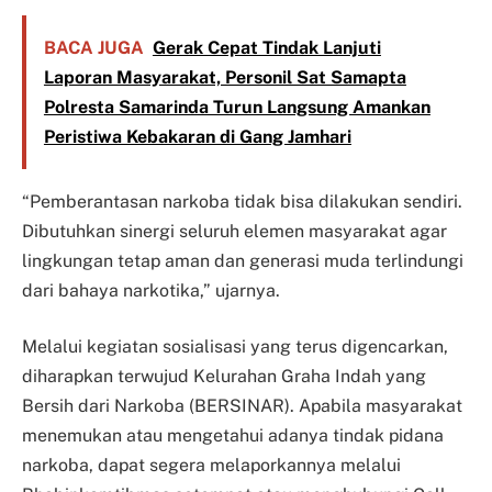
BACA JUGA
Gerak Cepat Tindak Lanjuti
Laporan Masyarakat, Personil Sat Samapta
Polresta Samarinda Turun Langsung Amankan
Peristiwa Kebakaran di Gang Jamhari
“Pemberantasan narkoba tidak bisa dilakukan sendiri.
Dibutuhkan sinergi seluruh elemen masyarakat agar
lingkungan tetap aman dan generasi muda terlindungi
dari bahaya narkotika,” ujarnya.
Melalui kegiatan sosialisasi yang terus digencarkan,
diharapkan terwujud Kelurahan Graha Indah yang
Bersih dari Narkoba (BERSINAR). Apabila masyarakat
menemukan atau mengetahui adanya tindak pidana
narkoba, dapat segera melaporkannya melalui