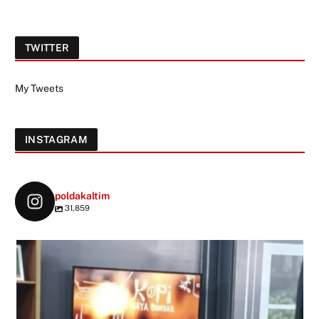
TWITTER
My Tweets
INSTAGRAM
poldakaltim
31,859