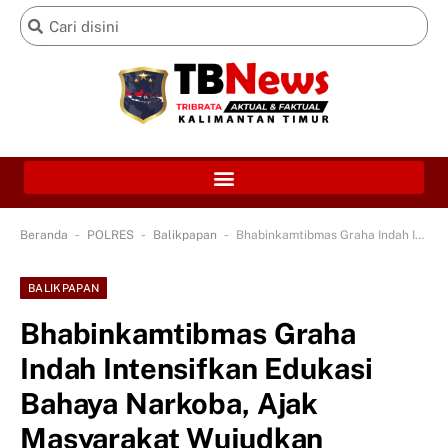
-
-
-
Beranda
POLRES
Balikpapan
Bhabinkamtibmas Graha Indah Intensifkan Edukasi Bahaya Narkoba, Ajak Masyarakat Wujudkan Lingkungan Bersih dari Narkoba
BALIKPAPAN
Bhabinkamtibmas Graha
Indah Intensifkan Edukasi
Bahaya Narkoba, Ajak
Masyarakat Wujudkan